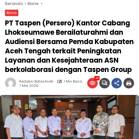
Beranda
Bisnis
Bisnis
PT Taspen (Persero) Kantor Cabang
Lhokseumawe Berailaturahmi dan
Audiensi Bersama Pemda Kabupaten
Aceh Tengah terkait Peningkatan
Layanan dan Kesejahteraan ASN
berkolaborasi dengan Taspen Group
48
Redaksi BatasAceh
1 Min Baca
7 Mei 2026