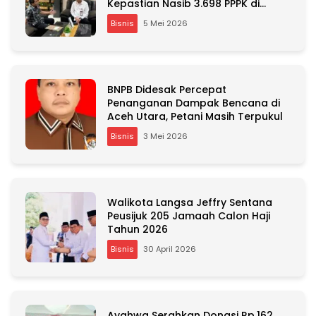
Kepastian Nasib 3.698 PPPK di
Tengah Tekanan Fiskal
Bisnis
5 Mei 2026
BNPB Didesak Percepat
Penanganan Dampak Bencana di
Aceh Utara, Petani Masih Terpukul
Bisnis
3 Mei 2026
Walikota Langsa Jeffry Sentana
Peusijuk 205 Jamaah Calon Haji
Tahun 2026
Bisnis
30 April 2026
Ayahwa Serahkan Donasi Rp.162