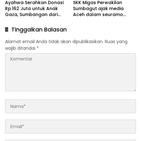
Ayahwa Serahkan Donasi
SKK Migas Perwakilan
Rp.162 Juta untuk Anak
Sumbagut ajak media
Gaza, Sumbangan dari
Aceh dalam seuramo
Pelajar Aceh Utara
energi, Edukasi & Media
Gathering
Tinggalkan Balasan
Alamat email Anda tidak akan dipublikasikan.
Ruas yang
wajib ditandai
*