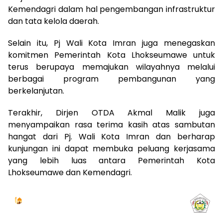
Kemendagri dalam hal pengembangan infrastruktur
dan tata kelola daerah.
Selain itu, Pj Wali Kota Imran juga menegaskan
komitmen Pemerintah Kota Lhokseumawe untuk
terus berupaya memajukan wilayahnya melalui
berbagai program pembangunan yang
berkelanjutan.
Terakhir, Dirjen OTDA Akmal Malik juga
menyampaikan rasa terima kasih atas sambutan
hangat dari Pj. Wali Kota Imran dan berharap
kunjungan ini dapat membuka peluang kerjasama
yang lebih luas antara Pemerintah Kota
Lhokseumawe dan Kemendagri.
Jadwal Sholat
KOTA LHOKSEUMAWE & Sekitarnya
Kamis, 06/08/2026