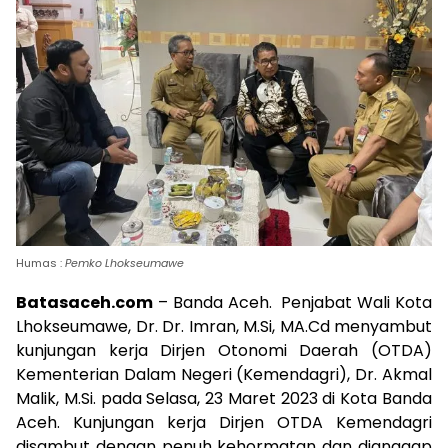
Humas :
Pemko Lhokseumawe
Batasaceh.com
– Banda Aceh. Penjabat Wali Kota
Lhokseumawe, Dr. Dr. Imran, M.Si, MA.Cd menyambut
kunjungan kerja Dirjen Otonomi Daerah (OTDA)
Kementerian Dalam Negeri (Kemendagri), Dr. Akmal
Malik, M.Si. pada Selasa, 23 Maret 2023 di Kota Banda
Aceh. Kunjungan kerja Dirjen OTDA Kemendagri
disambut dengan penuh kehormatan dan dianggap