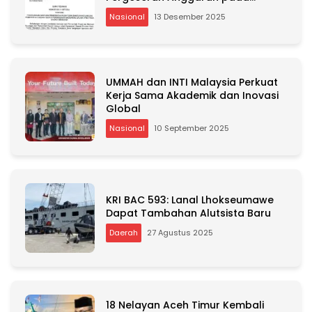
Daerah Bencana
Nasional
13 Desember 2025
UMMAH dan INTI Malaysia Perkuat
Kerja Sama Akademik dan Inovasi
Global
Nasional
10 September 2025
KRI BAC 593: Lanal Lhokseumawe
Dapat Tambahan Alutsista Baru
Daerah
27 Agustus 2025
18 Nelayan Aceh Timur Kembali