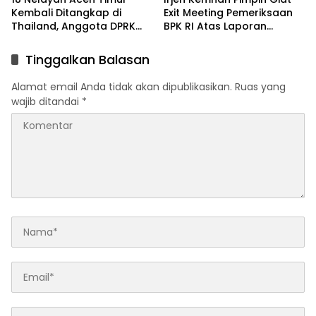
Kembali Ditangkap di
Exit Meeting Pemeriksaan
Thailand, Anggota DPRK
BPK RI Atas Laporan
Lapor ke Haji Um
Keuangan Kemhan 2024
Tinggalkan Balasan
Alamat email Anda tidak akan dipublikasikan.
Ruas yang
wajib ditandai
*