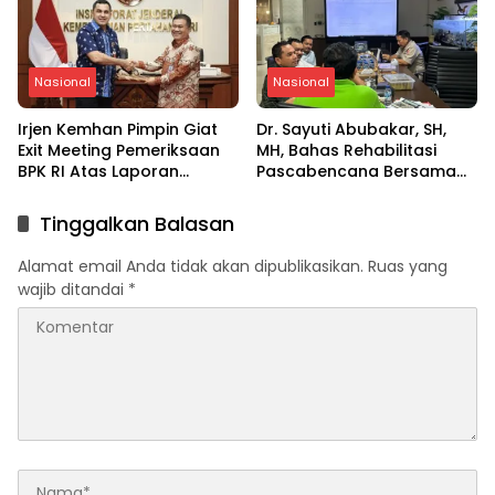
Nasional
Nasional
Irjen Kemhan Pimpin Giat
Dr. Sayuti Abubakar, SH,
Exit Meeting Pemeriksaan
MH, Bahas Rehabilitasi
BPK RI Atas Laporan
Pascabencana Bersama
Keuangan Kemhan 2024
Deputi BNPB RI
Tinggalkan Balasan
Alamat email Anda tidak akan dipublikasikan.
Ruas yang
wajib ditandai
*