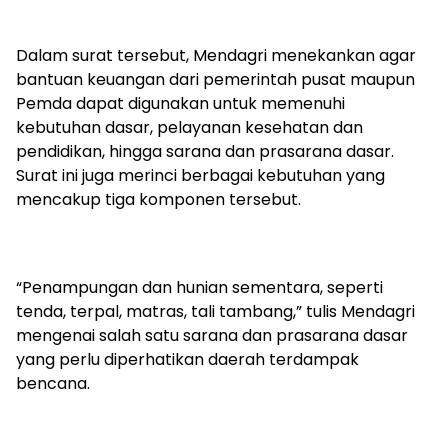
Dalam surat tersebut, Mendagri menekankan agar
bantuan keuangan dari pemerintah pusat maupun
Pemda dapat digunakan untuk memenuhi
kebutuhan dasar, pelayanan kesehatan dan
pendidikan, hingga sarana dan prasarana dasar.
Surat ini juga merinci berbagai kebutuhan yang
mencakup tiga komponen tersebut.
“Penampungan dan hunian sementara, seperti
tenda, terpal, matras, tali tambang,” tulis Mendagri
mengenai salah satu sarana dan prasarana dasar
yang perlu diperhatikan daerah terdampak
bencana.