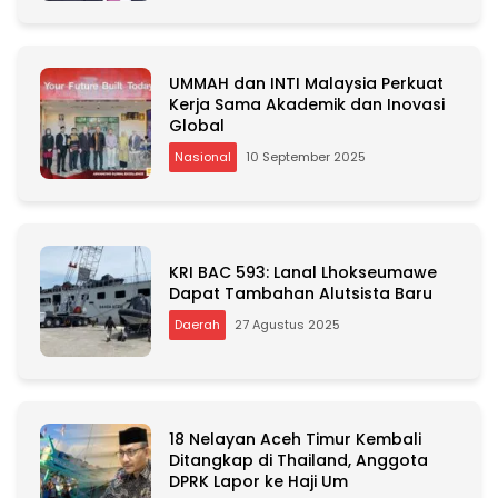
e
:
UMMAH dan INTI Malaysia Perkuat
Kerja Sama Akademik dan Inovasi
Global
Nasional
10 September 2025
KRI BAC 593: Lanal Lhokseumawe
Dapat Tambahan Alutsista Baru
Daerah
27 Agustus 2025
18 Nelayan Aceh Timur Kembali
Ditangkap di Thailand, Anggota
DPRK Lapor ke Haji Um