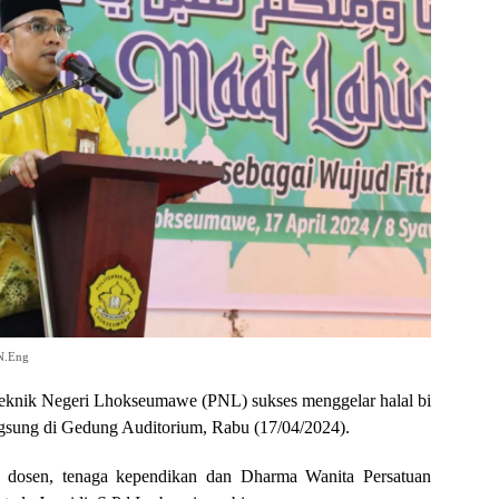
AN.Eng
knik Negeri Lhokseumawe (PNL) sukses menggelar halal bi
langsung di Gedung Auditorium, Rabu (17/04/2024).
ara dosen, tenaga kependikan dan Dharma Wanita Persatuan