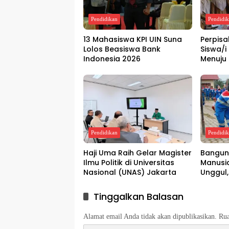
Pendidikan
Pendidi
13 Mahasiswa KPI UIN Suna
Perpis
Lolos Beasiswa Bank
Siswa/i
Indonesia 2026
Menuju 
Pendidikan
Pendidi
Haji Uma Raih Gelar Magister
Bangun
Ilmu Politik di Universitas
Manusi
Nasional (UNAS) Jakarta
Unggul,
Serta 
Energi 
Tinggalkan Balasan
Alamat email Anda tidak akan dipublikasikan.
Rua