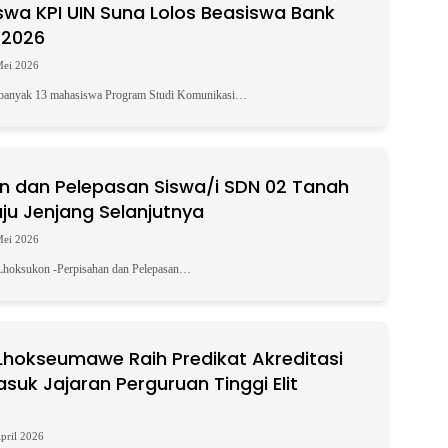
swa KPI UIN Suna Lolos Beasiswa Bank
 2026
Mei 2026
banyak 13 mahasiswa Program Studi Komunikasi…
n dan Pelepasan Siswa/i SDN 02 Tanah
ju Jenjang Selanjutnya
Mei 2026
oksukon -Perpisahan dan Pelepasan…
Lhokseumawe Raih Predikat Akreditasi
suk Jajaran Perguruan Tinggi Elit
pril 2026