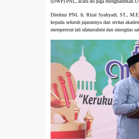
(DWP) PNL, acara ini juga menghadirkan Ust
Direktur PNL Ir. Rizal Syahyadi, ST., 
kepada seluruh jajarannya dan sivitas akad
mempererat tali silaturrahmi dan sinergitas s