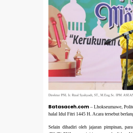
Direktur PNL Ir. Rizal Syahyadi, ST., M.Eng.Sc. IPM. ASE
Batasaceh.com
– Lhokseumawe, Polite
halal Idul Fitri 1445 H. Acara tersebut ber
Selain dihadiri oleh jajaran pimpinan, p