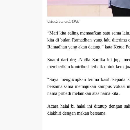
Ustadz Junaidi, S.Pd.I
“Mari kita saling memaafkan satu sama lain
kita di bulan Ramadhan yang lalu diterima
Ramadhan yang akan datang,” kata Ketua Per
Suami dari drg. Nadia Sartika ini juga m
memberikan kontribusi terbaik untuk kemaj
“Saya mengucapkan terima kasih kepada kel
bersama-sama memajukan kampus vokasi ini.
nama pribadi melainkan atas nama kita .
Acara halal bi halal ini ditutup dengan s
diakhiri dengan makan bersama