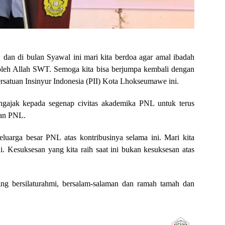
, dan di bulan Syawal ini mari kita berdoa agar amal ibadah
 oleh Allah SWT. Semoga kita bisa berjumpa kembali dengan
satuan Insinyur Indonesia (PII) Kota Lhokseumawe ini.
engajak kepada segenap civitas akademika PNL untuk terus
uan PNL.
uarga besar PNL atas kontribusinya selama ini. Mari kita
 Kesuksesan yang kita raih saat ini bukan kesuksesan atas
aling bersilaturahmi, bersalam-salaman dan ramah tamah dan