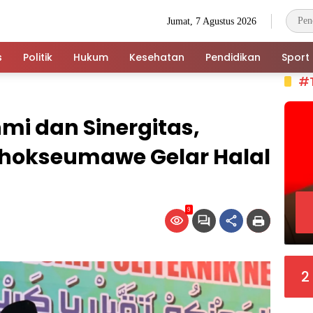
Jumat, 7 Agustus 2026
s
Politik
Hukum
Kesehatan
Pendidikan
Sport
#
hmi dan Sinergitas,
 Lhokseumawe Gelar Halal
9
2