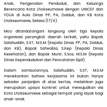
Anak, Pengenalan Penduduk, dan Keluarga
Berencana Kota Lhokseumawe dengan UNICEF dan
YDUA di Aula Dinas PP, PA, Dalduk, dan KB Kota
Lhokseumawe, Selasa (17/4).
MoU ditandatangani langsung oleh tiga kepala
organisasi perangkat daerah terkait, yaitu Bapak
Salahuddin, S.ST, M.S.M (Kepala Dinas PP, PA, Dalduk,
dan KB), Bapak Safwaliza, S.Kep (Kepala Dinas
Kesehatan), dan Bapak Munir, S.Sos, M.S.M (Kepala
Dinas Kependudukan dan Pencatatan Sipil).
Dalam sambutannya, Salahuddin, S.ST, M.S.M
menekankan bahwa kerjasama ini bukan hanya
sekadar perjanjian di atas kertas, melainkan juga
merupakan upaya konkret untuk mewujudkan visi
Kota Lhokseumawe sebagai tempat yang layak bagi
anak-anak.