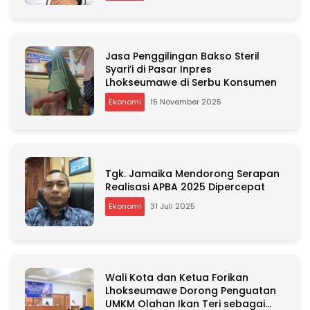
Jasa Penggilingan Bakso Steril
Syari’i di Pasar Inpres
Lhokseumawe di Serbu Konsumen
Ekonomi
15 November 2025
Tgk. Jamaika Mendorong Serapan
Realisasi APBA 2025 Dipercepat
Ekonomi
31 Juli 2025
Wali Kota dan Ketua Forikan
Lhokseumawe Dorong Penguatan
UMKM Olahan Ikan Teri sebagai