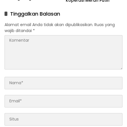
Koperasi Merah Putih
Olahan Ikan Teri sebagai
Program Unggulan
Tinggalkan Balasan
Alamat email Anda tidak akan dipublikasikan.
Ruas yang
wajib ditandai
*