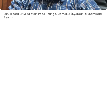
Juru Bicara GAM Wilayah Pase, Teungku Jamaika (Syardani Muhammad
Syarif)