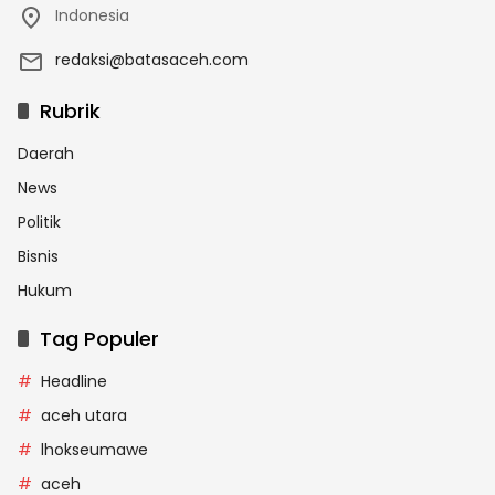
Indonesia
redaksi@batasaceh.com
Rubrik
Daerah
News
Politik
Bisnis
Hukum
Tag Populer
Headline
aceh utara
lhokseumawe
aceh