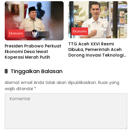
Program Unggulan
Ekonomi
Ekonomi
TTG Aceh XXVI Resmi
Presiden Prabowo Perkuat
Dibuka, Pemerintah Aceh
Ekonomi Desa lewat
Dorong Inovasi Teknologi
Koperasi Merah Putih
Berbasis Lokal
Tinggalkan Balasan
Alamat email Anda tidak akan dipublikasikan.
Ruas yang
wajib ditandai
*