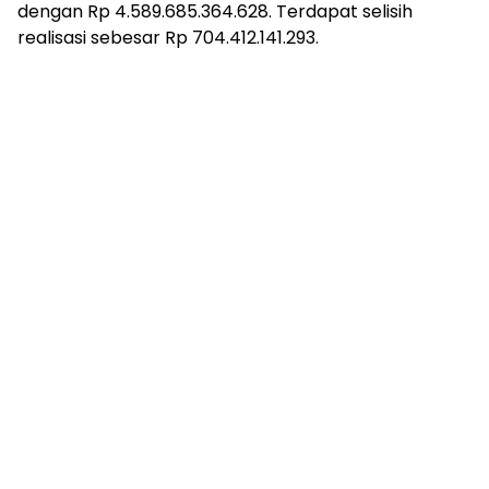
dengan Rp 4.589.685.364.628. Terdapat selisih
realisasi sebesar Rp 704.412.141.293.