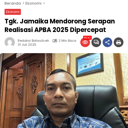
Beranda
Ekonomi
Ekonomi
Tgk. Jamaika Mendorong Serapan
Realisasi APBA 2025 Dipercepat
8943
Redaksi BatasAceh
2 Min Baca
31 Juli 2025