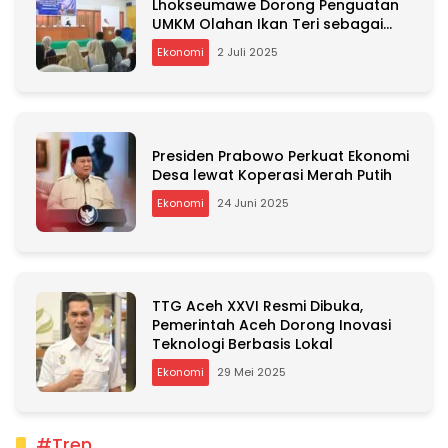
Lhokseumawe Dorong Penguatan
UMKM Olahan Ikan Teri sebagai
Program Unggulan
Ekonomi
2 Juli 2025
Presiden Prabowo Perkuat Ekonomi
Desa lewat Koperasi Merah Putih
Ekonomi
24 Juni 2025
TTG Aceh XXVI Resmi Dibuka,
Pemerintah Aceh Dorong Inovasi
Teknologi Berbasis Lokal
Ekonomi
29 Mei 2025
#Tren