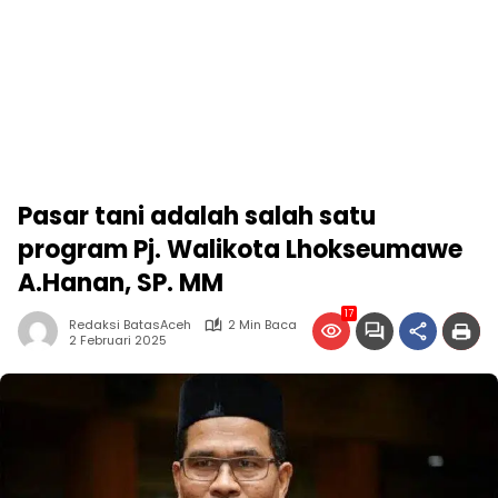
Pasar tani adalah salah satu
program Pj. Walikota Lhokseumawe
A.Hanan, SP. MM
17
Redaksi BatasAceh
2 Min Baca
2 Februari 2025