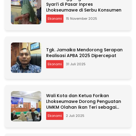
Syari’i di Pasar Inpres
Lhokseumawe di Serbu Konsumen
Ekonomi
15 November 2025
Tgk. Jamaika Mendorong Serapan
Realisasi APBA 2025 Dipercepat
Ekonomi
31 Juli 2025
Wali Kota dan Ketua Forikan
Lhokseumawe Dorong Penguatan
UMKM Olahan Ikan Teri sebagai
Program Unggulan
Ekonomi
2 Juli 2025