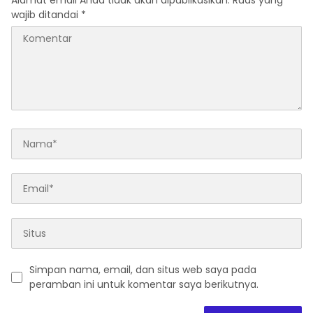
Alamat email Anda tidak akan dipublikasikan.
Ruas yang
wajib ditandai
*
Simpan nama, email, dan situs web saya pada
peramban ini untuk komentar saya berikutnya.