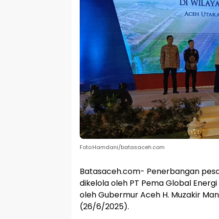
Foto:Hamdani/batasaceh.com
Batasaceh.com- Penerbangan pesaw
dikelola oleh PT Pema Global Energi
oleh Gubermur Aceh H. Muzakir Mana
(26/6/2025).