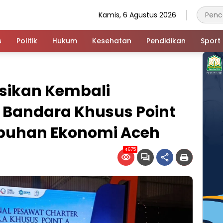
Kamis, 6 Agustus 2026
s
Politik
Hukum
Kesehatan
Pendidikan
Sport
sikan Kembali
Bandara Khusus Point
mbuhan Ekonomi Aceh
4675