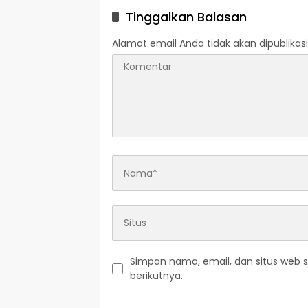
Tinggalkan Balasan
Alamat email Anda tidak akan dipublikasi
Simpan nama, email, dan situs web 
berikutnya.
A