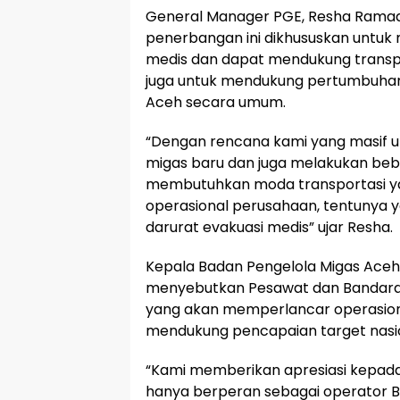
General Manager PGE, Resha Rama
penerbangan ini dikhususkan untuk
medis dan dapat mendukung transpor
juga untuk mendukung pertumbuhan e
Aceh secara umum.
“Dengan rencana kami yang masif 
migas baru dan juga melakukan bebe
membutuhkan moda transportasi yan
operasional perusahaan, tentunya 
darurat evakuasi medis” ujar Resha.
Kepala Badan Pengelola Migas Aceh
menyebutkan Pesawat dan Bandara i
yang akan memperlancar operasiona
mendukung pencapaian target nasion
“Kami memberikan apresiasi kepad
hanya berperan sebagai operator Blo