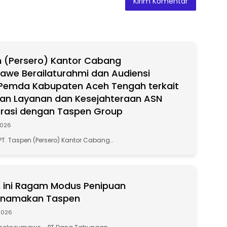
 (Persero) Kantor Cabang
we Berailaturahmi dan Audiensi
Pemda Kabupaten Aceh Tengah terkait
an Layanan dan Kesejahteraan ASN
rasi dengan Taspen Group
2026
PT. Taspen (Persero) Kantor Cabang…
 ini Ragam Modus Penipuan
namakan Taspen
2026