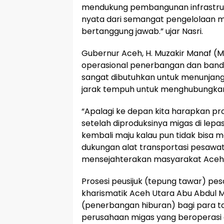
mendukung pembangunan infrastruktu
nyata dari semangat pengelolaan mi
bertanggung jawab.” ujar Nasri.
Gubernur Aceh, H. Muzakir Manaf 
operasional penerbangan dan band
sangat dibutuhkan untuk menunjang k
jarak tempuh untuk menghubungkan
“Apalagi ke depan kita harapkan pr
setelah diproduksinya migas di lepa
kembali maju kalau pun tidak bisa 
dukungan alat transportasi pesawat
mensejahterakan masyarakat Aceh
Prosesi peusijuk (tepung tawar) pes
kharismatik Aceh Utara Abu Abdul Man
(penerbangan hiburan) bagi para 
perusahaan migas yang beroperasi 