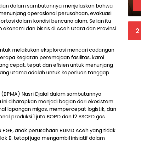
dian dalam sambutannya menjelaskan bahwa
 menunjang operasional perusahaan, evakuasi
tasi dalam kondisi bencana alam. Selian itu
konomi dan bisnis di Aceh Utara dan Provinsi
2
untuk melakukan eksplorasi mencari cadangan
rapa kegiatan peremajaan fasilitas, kami
g cepat, tepat dan efisien untuk menunjang
yang utama adalah untuk keperluan tanggap
 (BPMA) Nasri Djalal dalam sambutannya
ni diharapkan menjadi bagian dari ekosistem
l lapangan migas, mempercepat logistik, dan
al produksi 1 juta BOPD dan 12 BSCFD gas.
a PGE, anak perusahaan BUMD Aceh yang tidak
k B, tetapi juga mengambil inisiatif dalam