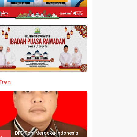
Tren
DPD Tani Merdeka Indonesia