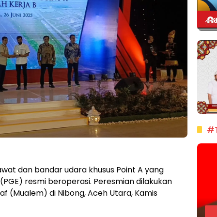
#
at dan bandar udara khusus Point A yang
 (PGE) resmi beroperasi. Peresmian dilakukan
f (Mualem) di Nibong, Aceh Utara, Kamis