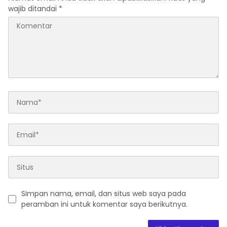
wajib ditandai
*
Simpan nama, email, dan situs web saya pada
peramban ini untuk komentar saya berikutnya.
A