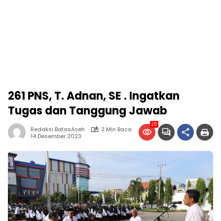
261 PNS, T. Adnan, SE . Ingatkan
Tugas dan Tanggung Jawab
25
Redaksi BatasAceh
2 Min Baca
14 Desember 2023