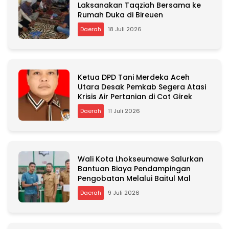
Laksanakan Taqziah Bersama ke
Rumah Duka di Bireuen
Daerah
18 Juli 2026
Ketua DPD Tani Merdeka Aceh
Utara Desak Pemkab Segera Atasi
Krisis Air Pertanian di Cot Girek
Daerah
11 Juli 2026
Wali Kota Lhokseumawe Salurkan
Bantuan Biaya Pendampingan
Pengobatan Melalui Baitul Mal
Daerah
9 Juli 2026