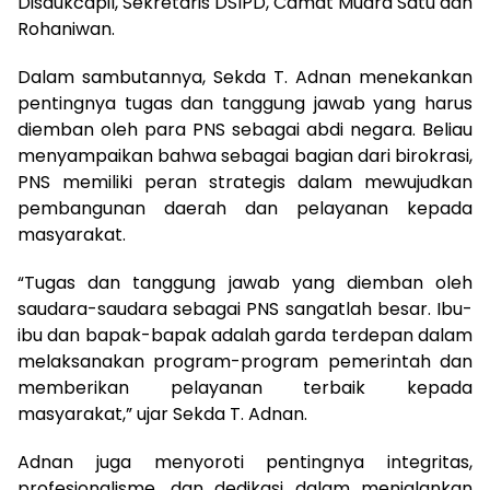
Disdukcapil, Sekretaris DSIPD, Camat Muara Satu dan
Rohaniwan.
Dalam sambutannya, Sekda T. Adnan menekankan
pentingnya tugas dan tanggung jawab yang harus
diemban oleh para PNS sebagai abdi negara. Beliau
menyampaikan bahwa sebagai bagian dari birokrasi,
PNS memiliki peran strategis dalam mewujudkan
pembangunan daerah dan pelayanan kepada
masyarakat.
“Tugas dan tanggung jawab yang diemban oleh
saudara-saudara sebagai PNS sangatlah besar. Ibu-
ibu dan bapak-bapak adalah garda terdepan dalam
melaksanakan program-program pemerintah dan
memberikan pelayanan terbaik kepada
masyarakat,” ujar Sekda T. Adnan.
Adnan juga menyoroti pentingnya integritas,
profesionalisme, dan dedikasi dalam menjalankan