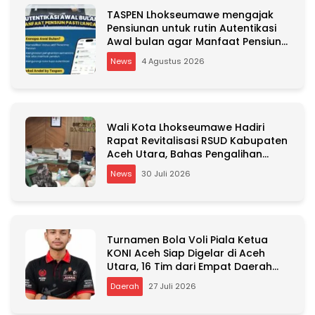
TASPEN Lhokseumawe mengajak
Pensiunan untuk rutin Autentikasi
Awal bulan agar Manfaat Pensiun
tetap Lancar
News
4 Agustus 2026
Wali Kota Lhokseumawe Hadiri
Rapat Revitalisasi RSUD Kabupaten
Aceh Utara, Bahas Pengalihan
Kepemilikan RSU Cut Meutia
News
30 Juli 2026
Turnamen Bola Voli Piala Ketua
KONI Aceh Siap Digelar di Aceh
Utara, 16 Tim dari Empat Daerah
Ambil Bagian
Daerah
27 Juli 2026