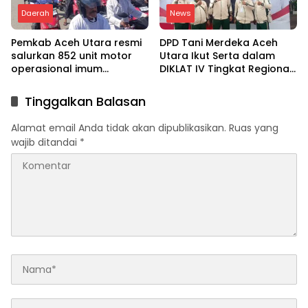
Daerah
News
Pemkab Aceh Utara resmi
DPD Tani Merdeka Aceh
salurkan 852 unit motor
Utara Ikut Serta dalam
operasional imum
DIKLAT IV Tingkat Regional
gampong
Aceh-Sumatera Utara
Tinggalkan Balasan
Alamat email Anda tidak akan dipublikasikan.
Ruas yang
wajib ditandai
*