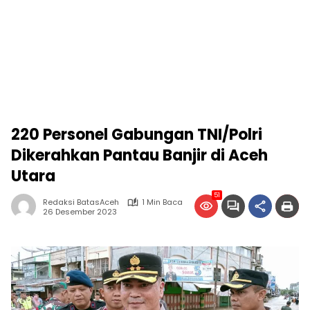
220 Personel Gabungan TNI/Polri
Dikerahkan Pantau Banjir di Aceh
Utara
51
Redaksi BatasAceh
1 Min Baca
26 Desember 2023