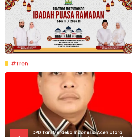
#Tren
DPD Tani Merdeka Indonesia Aceh Utara