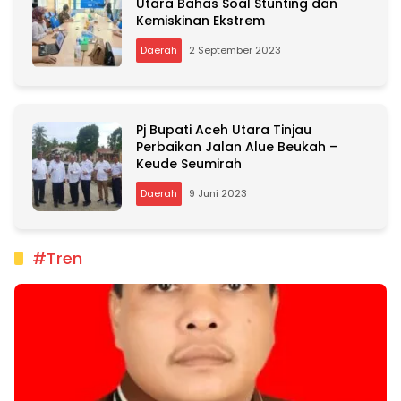
Utara Bahas Soal Stunting dan
Kemiskinan Ekstrem
Daerah
2 September 2023
Pj Bupati Aceh Utara Tinjau
Perbaikan Jalan Alue Beukah –
Keude Seumirah
Daerah
9 Juni 2023
#Tren