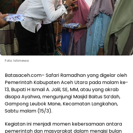
Foto: Istimewa
Batasaceh.com– Safari Ramadhan yang digelar oleh
Pemerintah Kabupaten Aceh Utara pada malam ke-
13, Bupati H Ismail A. Jalil, SE, MM, atau yang akrab
disapa Ayahwa, mengunjungi Masjid Baitus Sa’dah,
Gampong Leubok Mane, Kecamatan Langkahan,
Sabtu malam (15/3).
Kegiatan ini menjadi momen kebersamaan antara
pemerintah dan masyarakat dalam mengisi bulan