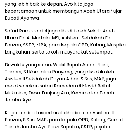
yang lebih baik ke depan. Ayo kita jaga
kebersamaan untuk membangun Aceh Utara,” ujar
Bupati Ayahwa.
Safari Ramadan ini juga dihadiri oleh Sekda Aceh
Utara Dr. A. Murtala, MSi, Asisten I Setdakab Dr.
Fauzan, SSTP, MPA, para kepala OPD, Kabag, Muspika
Langkahan, serta tokoh masyarakat setempat.
Di waktu yang sama, Wakil Bupati Aceh Utara,
Tarmizi, S.I.Kom alias Panyang, yang diwakili oleh
Asisten II Sekdakab Dayan Albar, S.Sos, MAP, juga
melaksanakan safari Ramadan di Masjid Baitul
Mukminin, Desa Tanjong Ara, Kecamatan Tanah
Jambo Aye.
Kegiatan di lokasi ini turut dihadiri oleh Asisten III
Fauzan, S.Sos, MAP, para kepala OPD, Kabag, Camat
Tanah Jambo Aye Fauzi Saputra, SSTP, pejabat