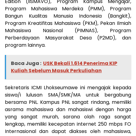
Edition (IISMAVO), Program Kampus Mengajar,
Program Mahasiswa Merdeka (PMM), Program
Bangun Kualitas Manusia Indonesia (Bangkit),
Program Kreatifitas Mahasiswa (PKM), Pekan Ilmiah
Mahasiswa Nasional (PIMNAS), Program
Perberdayaan Masyarakat Desa (P2MD), dan
program lainnya.
Baca Juga :
USK Bekali 1.614 Penerima KIP
Kuliah Sebelum Masuk Perkuliahan
Sekretaris ICMI Lhokseumawe ini mengajak kepada
siswa/i lulusan SMA/SMK/MA untuk bergabung
bersama PNL. Kampus PNL sangat rindang, memiliki
asrama mahasiswa dan mahasiswi dengan harga
yang sangat murah, sarana olah raga sangat
lengkap, memiliki kecepatan internet 250 mbps FO
Internasional dan dapat diakses oleh mahasiswa,