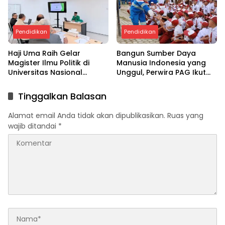
Pendidikan
Pendidikan
Haji Uma Raih Gelar
Bangun Sumber Daya
Magister Ilmu Politik di
Manusia Indonesia yang
Universitas Nasional
Unggul, Perwira PAG Ikut
(UNAS) Jakarta
Serta Dalam Pertamina
Energi Negeri (PEN) 8.0
Tinggalkan Balasan
Alamat email Anda tidak akan dipublikasikan.
Ruas yang
wajib ditandai
*