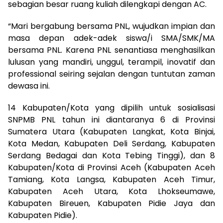
sebagian besar ruang kuliah dilengkapi dengan AC.
“Mari bergabung bersama PNL, wujudkan impian dan
masa depan adek-adek siswa/i SMA/SMK/MA
bersama PNL. Karena PNL senantiasa menghasilkan
lulusan yang mandiri, unggul, terampil, inovatif dan
professional seiring sejalan dengan tuntutan zaman
dewasa ini.
14 Kabupaten/Kota yang dipilih untuk sosialisasi
SNPMB PNL tahun ini diantaranya 6 di Provinsi
Sumatera Utara (Kabupaten Langkat, Kota Binjai,
Kota Medan, Kabupaten Deli Serdang, Kabupaten
Serdang Bedagai dan Kota Tebing Tinggi), dan 8
Kabupaten/Kota di Provinsi Aceh (Kabupaten Aceh
Tamiang, Kota Langsa, Kabupaten Aceh Timur,
Kabupaten Aceh Utara, Kota Lhokseumawe,
Kabupaten Bireuen, Kabupaten Pidie Jaya dan
Kabupaten Pidie).