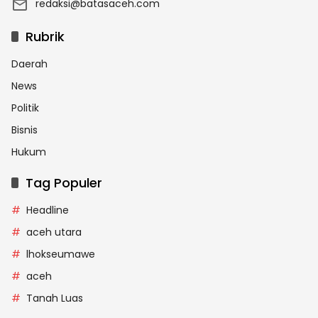
redaksi@batasaceh.com
Rubrik
Daerah
News
Politik
Bisnis
Hukum
Tag Populer
Headline
aceh utara
lhokseumawe
aceh
Tanah Luas