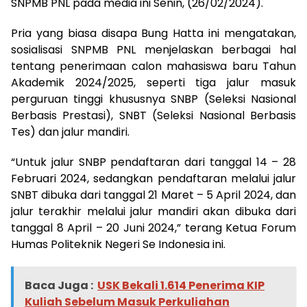
SNPMB PNL pada media ini Senin, (26/02/2024).
Pria yang biasa disapa Bung Hatta ini mengatakan,
sosialisasi SNPMB PNL menjelaskan berbagai hal
tentang penerimaan calon mahasiswa baru Tahun
Akademik 2024/2025, seperti tiga jalur masuk
perguruan tinggi khususnya SNBP (Seleksi Nasional
Berbasis Prestasi), SNBT (Seleksi Nasional Berbasis
Tes) dan jalur mandiri.
“Untuk jalur SNBP pendaftaran dari tanggal 14 – 28
Februari 2024, sedangkan pendaftaran melalui jalur
SNBT dibuka dari tanggal 21 Maret – 5 April 2024, dan
jalur terakhir melalui jalur mandiri akan dibuka dari
tanggal 8 April – 20 Juni 2024,” terang Ketua Forum
Humas Politeknik Negeri Se Indonesia ini.
Baca Juga :
USK Bekali 1.614 Penerima KIP
Kuliah Sebelum Masuk Perkuliahan