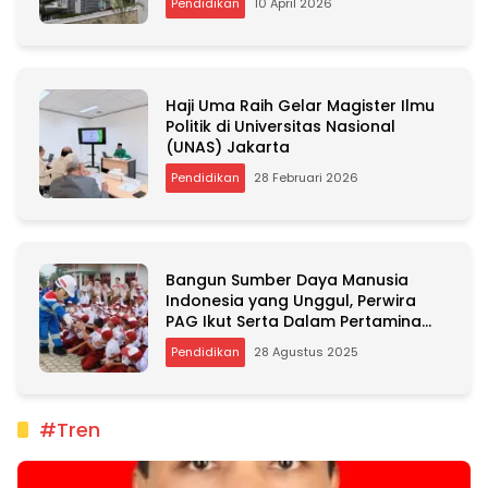
Pendidikan
10 April 2026
Haji Uma Raih Gelar Magister Ilmu
Politik di Universitas Nasional
(UNAS) Jakarta
Pendidikan
28 Februari 2026
Bangun Sumber Daya Manusia
Indonesia yang Unggul, Perwira
PAG Ikut Serta Dalam Pertamina
Energi Negeri (PEN) 8.0
Pendidikan
28 Agustus 2025
#Tren