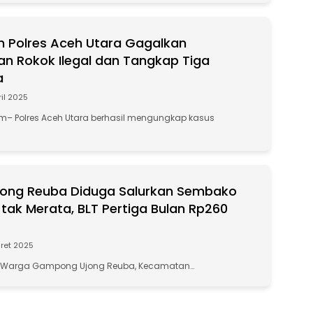
m Polres Aceh Utara Gagalkan
n Rokok Ilegal dan Tangkap Tiga
a
ril 2025
– Polres Aceh Utara berhasil mengungkap kasus
jong Reuba Diduga Salurkan Sembako
ak Merata, BLT Pertiga Bulan Rp260
ret 2025
Warga Gampong Ujong Reuba, Kecamatan…