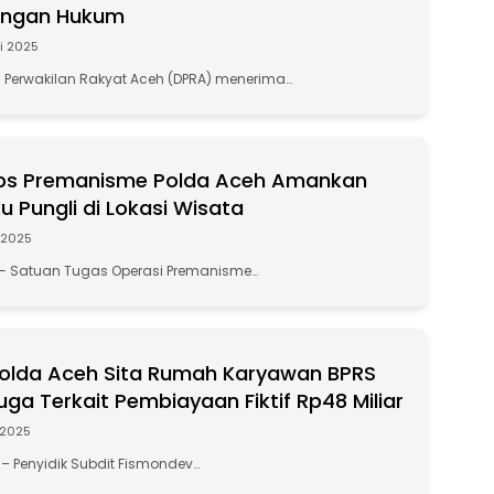
ngan Hukum
i 2025
n Perwakilan Rakyat Aceh (DPRA) menerima…
ps Premanisme Polda Aceh Amankan
u Pungli di Lokasi Wisata
i 2025
 Satuan Tugas Operasi Premanisme…
Polda Aceh Sita Rumah Karyawan BPRS
uga Terkait Pembiayaan Fiktif Rp48 Miliar
 2025
Penyidik Subdit Fismondev…