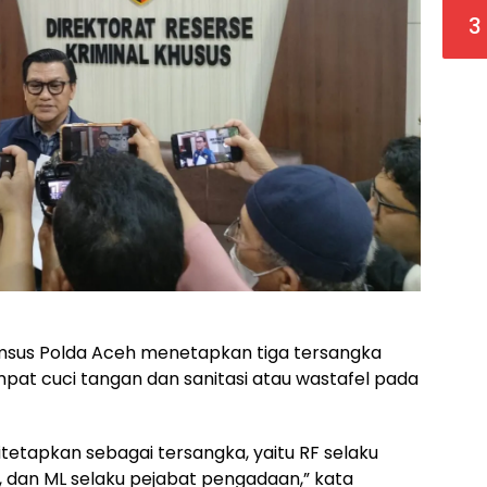
3
msus Polda Aceh menetapkan tiga tersangka
at cuci tangan dan sanitasi atau wastafel pada
itetapkan sebagai tersangka, yaitu RF selaku
 dan ML selaku pejabat pengadaan,” kata