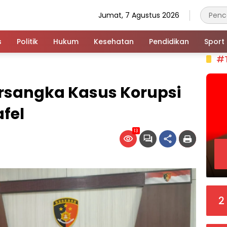
Jumat, 7 Agustus 2026
s
Politik
Hukum
Kesehatan
Pendidikan
Sport
#
ersangka Kasus Korupsi
fel
13
2