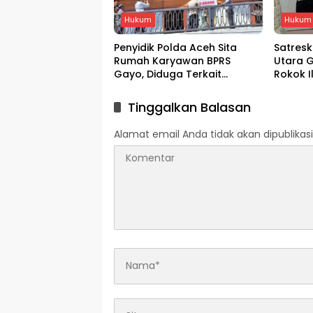
Hukum
Hukum
Penyidik Polda Aceh Sita
Satresk
Rumah Karyawan BPRS
Utara 
Gayo, Diduga Terkait
Rokok 
Pembiayaan Fiktif Rp48 Miliar
Tiga T
Tinggalkan Balasan
Alamat email Anda tidak akan dipublikasi