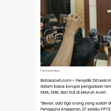
Foto:Istimewa
Batasaceh.com— Penyidik Ditreskri
dalam kasus korupsi pengadaan temp
SMA, SMK, dan SLB di seluruh Aceh.
“Benar, ada tiga orang yang sudah d
Pengguna Anggaran, ZF selaku PPTK,