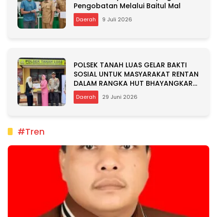
Pengobatan Melalui Baitul Mal
Daerah
9 Juli 2026
POLSEK TANAH LUAS GELAR BAKTI
SOSIAL UNTUK MASYARAKAT RENTAN
DALAM RANGKA HUT BHAYANGKARA
KE-80
Daerah
29 Juni 2026
#Tren