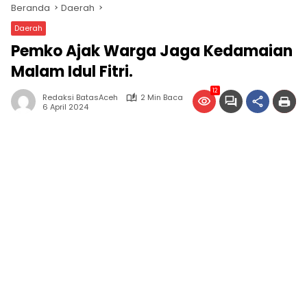
Beranda
Daerah
Daerah
Pemko Ajak Warga Jaga Kedamaian
Malam Idul Fitri.
12
Redaksi BatasAceh
2 Min Baca
6 April 2024