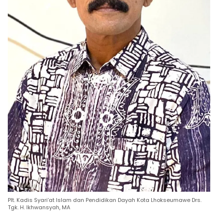
Plt. Kadis Syari’at Islam dan Pendidikan Dayah Kota Lhokseumawe Drs.
Tgk. H. Ikhwansyah, MA