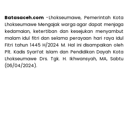
Batasaceh.com
-Lhokseumawe, Pemerintah Kota
Lhokseumawe Mengajak warga agar dapat menjaga
kedamaian, ketertiban dan kesejukan menyambut
malam idul fitri dan selama perayaan hari raya Idul
Fitri tahun 1445 H/2024 M. Hal ini disampaikan oleh
Plt. Kadis Syari’at Islam dan Pendidikan Dayah Kota
Lhokseumawe Drs. Tgk. H. Ikhwansyah, MA, Sabtu
(06/04/2024).