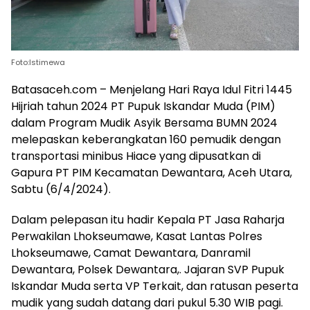
Foto:Istimewa
Batasaceh.com – Menjelang Hari Raya Idul Fitri 1445
Hijriah tahun 2024 PT Pupuk Iskandar Muda (PIM)
dalam Program Mudik Asyik Bersama BUMN 2024
melepaskan keberangkatan 160 pemudik dengan
transportasi minibus Hiace yang dipusatkan di
Gapura PT PIM Kecamatan Dewantara, Aceh Utara,
Sabtu (6/4/2024).
Dalam pelepasan itu hadir Kepala PT Jasa Raharja
Perwakilan Lhokseumawe, Kasat Lantas Polres
Lhokseumawe, Camat Dewantara, Danramil
Dewantara, Polsek Dewantara,. Jajaran SVP Pupuk
Iskandar Muda serta VP Terkait, dan ratusan peserta
mudik yang sudah datang dari pukul 5.30 WIB pagi.