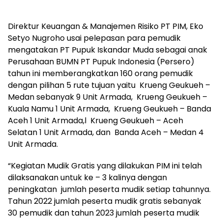
Direktur Keuangan & Manajemen Risiko PT PIM, Eko
Setyo Nugroho usai pelepasan para pemudik
mengatakan PT Pupuk Iskandar Muda sebagai anak
Perusahaan BUMN PT Pupuk Indonesia (Persero)
tahun ini memberangkatkan 160 orang pemudik
dengan pilihan 5 rute tujuan yaitu Krueng Geukueh –
Medan sebanyak 9 Unit Armada, Krueng Geukueh –
Kuala Namu 1 Unit Armada, Krueng Geukueh – Banda
Aceh 1 Unit Armada,l Krueng Geukueh – Aceh
Selatan 1 Unit Armada, dan Banda Aceh – Medan 4
Unit Armada.
“Kegiatan Mudik Gratis yang dilakukan PIM ini telah
dilaksanakan untuk ke – 3 kalinya dengan
peningkatan jumlah peserta mudik setiap tahunnya.
Tahun 2022 jumlah peserta mudik gratis sebanyak
30 pemudik dan tahun 2023 jumlah peserta mudik