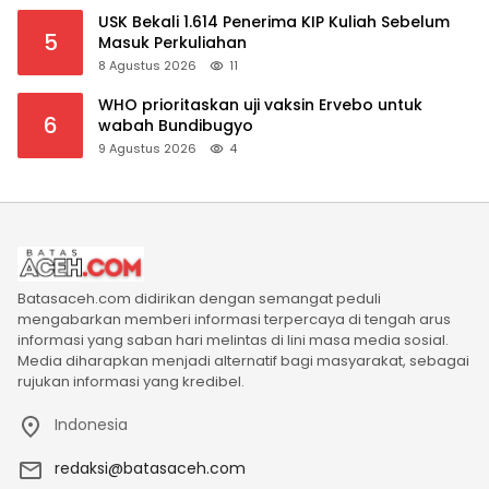
USK Bekali 1.614 Penerima KIP Kuliah Sebelum
5
Masuk Perkuliahan
8 Agustus 2026
11
WHO prioritaskan uji vaksin Ervebo untuk
6
wabah Bundibugyo
9 Agustus 2026
4
Batasaceh.com didirikan dengan semangat peduli
mengabarkan memberi informasi terpercaya di tengah arus
informasi yang saban hari melintas di lini masa media sosial.
Media diharapkan menjadi alternatif bagi masyarakat, sebagai
rujukan informasi yang kredibel.
Indonesia
redaksi@batasaceh.com