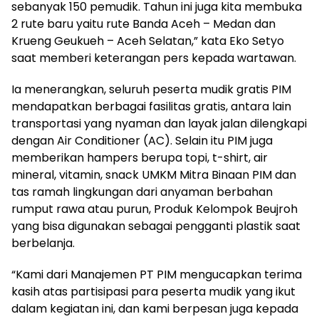
sebanyak 150 pemudik. Tahun ini juga kita membuka
2 rute baru yaitu rute Banda Aceh – Medan dan
Krueng Geukueh – Aceh Selatan,” kata Eko Setyo
saat memberi keterangan pers kepada wartawan.
Ia menerangkan, seluruh peserta mudik gratis PIM
mendapatkan berbagai fasilitas gratis, antara lain
transportasi yang nyaman dan layak jalan dilengkapi
dengan Air Conditioner (AC). Selain itu PIM juga
memberikan hampers berupa topi, t-shirt, air
mineral, vitamin, snack UMKM Mitra Binaan PIM dan
tas ramah lingkungan dari anyaman berbahan
rumput rawa atau purun, Produk Kelompok Beujroh
yang bisa digunakan sebagai pengganti plastik saat
berbelanja.
“Kami dari Manajemen PT PIM mengucapkan terima
kasih atas partisipasi para peserta mudik yang ikut
dalam kegiatan ini, dan kami berpesan juga kepada