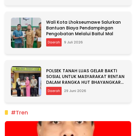
Wali Kota Lhokseumawe Salurkan
Bantuan Biaya Pendampingan
Pengobatan Melalui Baitul Mal
Daerah
9 Juli 2026
POLSEK TANAH LUAS GELAR BAKTI
SOSIAL UNTUK MASYARAKAT RENTAN
DALAM RANGKA HUT BHAYANGKARA
KE-80
Daerah
29 Juni 2026
#Tren