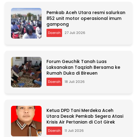
Pemkab Aceh Utara resmi salurkan
852 unit motor operasional imum
gampong
Daerah
27 Juli 2026
Forum Geuchik Tanah Luas
Laksanakan Taqziah Bersama ke
Rumah Duka di Bireuen
Daerah
18 Juli 2026
Ketua DPD Tani Merdeka Aceh
Utara Desak Pemkab Segera Atasi
Krisis Air Pertanian di Cot Girek
Daerah
11 Juli 2026