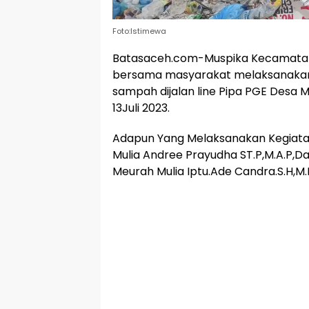
Foto:Istimewa
Batasaceh.com-Muspika Kecamatan 
bersama masyarakat melaksanakan 
sampah dijalan line Pipa PGE Desa
13Juli 2023.
Adapun Yang Melaksanakan Kegiata
Mulia Andree Prayudha ST.P,M.A.P,D
Meurah Mulia Iptu.Ade Candra.S.H,M.