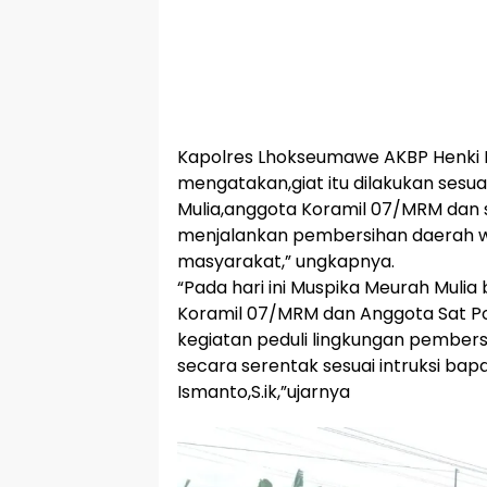
Kapolres Lhokseumawe AKBP Henki I
mengatakan,giat itu dilakukan sesuai
Mulia,anggota Koramil 07/MRM dan 
menjalankan pembersihan daerah w
masyarakat,” ungkapnya.
“Pada hari ini Muspika Meurah Mulia
Koramil 07/MRM dan Anggota Sat Po
kegiatan peduli lingkungan pembers
secara serentak sesuai intruksi b
Ismanto,S.ik,”ujarnya