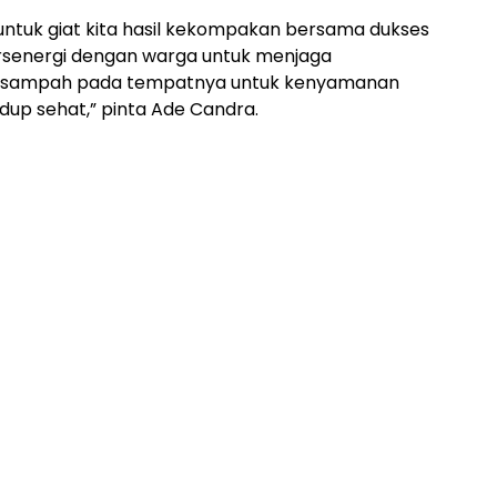
untuk giat kita hasil kekompakan bersama dukses
ersenergi dengan warga untuk menjaga
ng sampah pada tempatnya untuk kenyamanan
dup sehat,” pinta Ade Candra.