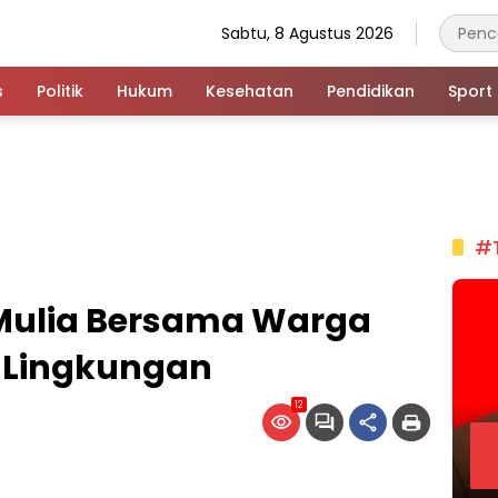
Sabtu, 8 Agustus 2026
s
Politik
Hukum
Kesehatan
Pendidikan
Sport
#
Mulia Bersama Warga
n Lingkungan
12