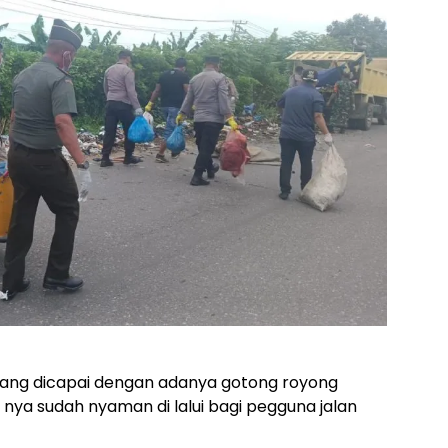
 yang dicapai dengan adanya gotong royong
il nya sudah nyaman di lalui bagi pegguna jalan