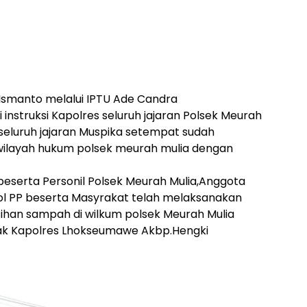
smanto melalui IPTU Ade Candra
 instruksi Kapolres seluruh jajaran Polsek Meurah
seluruh jajaran Muspika setempat sudah
ilayah hukum polsek meurah mulia dengan
 beserta Personil Polsek Meurah Mulia,Anggota
l PP beserta Masyrakat telah melaksanakan
ihan sampah di wilkum polsek Meurah Mulia
apak Kapolres Lhokseumawe Akbp.Hengki