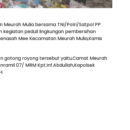
Meurah Mulia bersama TNI/Polri/Satpol PP
kegiatan peduli lingkungan pembersihan
 Menasah Mee Kecamatan Meurah Mulia,Kamis
n gotong royong tersebut yaitu,Camat Meurah
anramil 07/ MRM Kpt.Inf.Abdullah,Kapolsek
H.