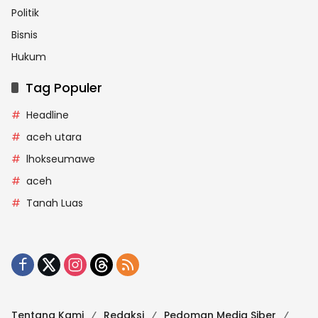
Politik
Bisnis
Hukum
Tag Populer
Headline
aceh utara
lhokseumawe
aceh
Tanah Luas
Tentang Kami
Redaksi
Pedoman Media Siber