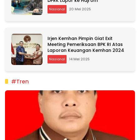
DPRK Lapor ke Haji Um
Nasional
20 Mei 2025
Irjen Kemhan Pimpin Giat Exit
Meeting Pemeriksaan BPK RI Atas
Laporan Keuangan Kemhan 2024
Nasional
14 Mei 2025
#Tren