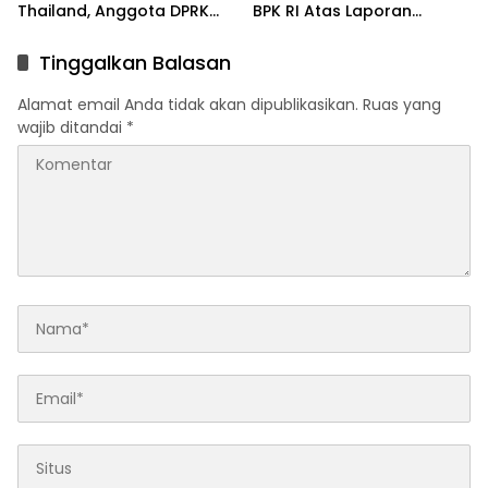
Thailand, Anggota DPRK
BPK RI Atas Laporan
Lapor ke Haji Um
Keuangan Kemhan 2024
Tinggalkan Balasan
Alamat email Anda tidak akan dipublikasikan.
Ruas yang
wajib ditandai
*