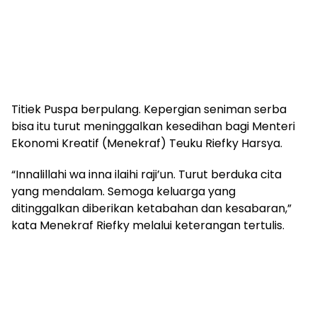
Titiek Puspa berpulang. Kepergian seniman serba
bisa itu turut meninggalkan kesedihan bagi Menteri
Ekonomi Kreatif (Menekraf) Teuku Riefky Harsya.
“Innalillahi wa inna ilaihi raji’un. Turut berduka cita
yang mendalam. Semoga keluarga yang
ditinggalkan diberikan ketabahan dan kesabaran,”
kata Menekraf Riefky melalui keterangan tertulis.