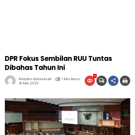
DPR Fokus Sembilan RUU Tuntas
Dibahas Tahun Ini
11
Redaksi BatasAceh
1 Min Baca
18 Mei 2023