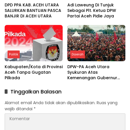
DPD PPA KAB. ACEH UTARA
Adi Laweung Di Tunjuk
SALURKAN BANTUAN PASCA
Sebagai Plt. Ketua DPW
BANJIR DI ACEH UTARA
Partai Aceh Pidie Jaya
Politik
Daerah
Kabupaten/Kota di Provinsi
DPW-PA Aceh Utara
Aceh Tanpa Gugatan
Syukuran Atas
Pilkada
Kemenangan Gubernur
dan Bupati
Tinggalkan Balasan
Alamat email Anda tidak akan dipublikasikan.
Ruas yang
wajib ditandai
*