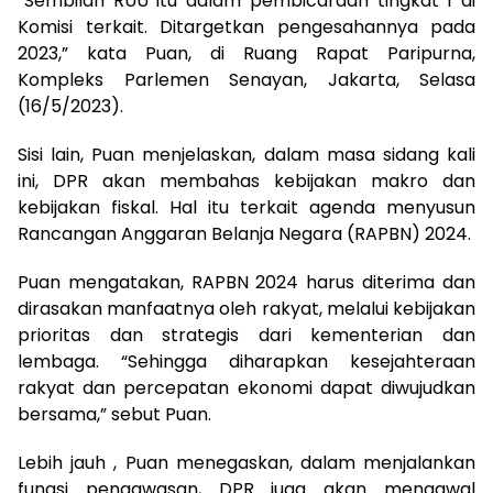
“Sembilan RUU itu dalam pembicaraan tingkat 1 di
Komisi terkait. Ditargetkan pengesahannya pada
2023,” kata Puan, di Ruang Rapat Paripurna,
Kompleks Parlemen Senayan, Jakarta, Selasa
(16/5/2023).
Sisi lain, Puan menjelaskan, dalam masa sidang kali
ini, DPR akan membahas kebijakan makro dan
kebijakan fiskal. Hal itu terkait agenda menyusun
Rancangan Anggaran Belanja Negara (RAPBN) 2024.
Puan mengatakan, RAPBN 2024 harus diterima dan
dirasakan manfaatnya oleh rakyat, melalui kebijakan
prioritas dan strategis dari kementerian dan
lembaga. “Sehingga diharapkan kesejahteraan
rakyat dan percepatan ekonomi dapat diwujudkan
bersama,” sebut Puan.
Lebih jauh , Puan menegaskan, dalam menjalankan
fungsi pengawasan, DPR juga akan mengawal