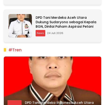
DPD Tani Merdeka Aceh Utara
Dukung Sudaryono sebagai Kepala
BGN, Dinilai Paham Aspirasi Petani
News
24 Juli 2026
#Tren
DPD Tani Merdeka Indonesia Aceh Utara