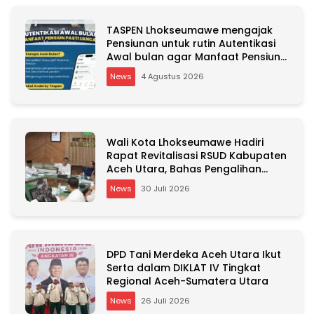
TASPEN Lhokseumawe mengajak
Pensiunan untuk rutin Autentikasi
Awal bulan agar Manfaat Pensiun
tetap Lancar
News
4 Agustus 2026
Wali Kota Lhokseumawe Hadiri
Rapat Revitalisasi RSUD Kabupaten
Aceh Utara, Bahas Pengalihan
Kepemilikan RSU Cut Meutia
News
30 Juli 2026
DPD Tani Merdeka Aceh Utara Ikut
Serta dalam DIKLAT IV Tingkat
Regional Aceh-Sumatera Utara
News
26 Juli 2026