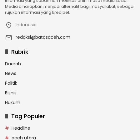
informasi yang saban hari melintas di lini masa media sosial.
Media diharapkan menjadi alternatif bagi masyarakat, sebagai
rujukan informasi yang kredibel.
Indonesia
redaksi@batasaceh.com
Rubrik
Daerah
News
Politik
Bisnis
Hukum
Tag Populer
Headline
aceh utara