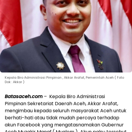
Kepala Biro Administrasi Pimpinan , Akkar Arafat, Pemerintah Aceh ( Foto
Dok : Akkar )
Batasaceh.com
– Kepala Biro Administrasi
Pimpinan Sekretariat Daerah Aceh, Akkar Arafat,
mengimbau kepada seluruh masyarakat Aceh untuk
berhati-hati atau tidak mudah percaya terhadap
akun Facebook yang mengatasnamakan Gubernur
Aceh Muzakir Manaf.( Mualem ) Akun palsu tersebut