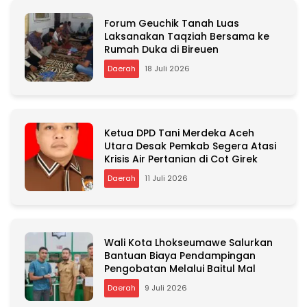
Forum Geuchik Tanah Luas
Laksanakan Taqziah Bersama ke
Rumah Duka di Bireuen
Daerah
18 Juli 2026
Ketua DPD Tani Merdeka Aceh
Utara Desak Pemkab Segera Atasi
Krisis Air Pertanian di Cot Girek
Daerah
11 Juli 2026
Wali Kota Lhokseumawe Salurkan
Bantuan Biaya Pendampingan
Pengobatan Melalui Baitul Mal
Daerah
9 Juli 2026