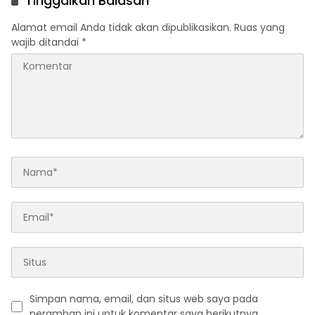
Tinggalkan Balasan
Alamat email Anda tidak akan dipublikasikan.
Ruas yang
wajib ditandai
*
Simpan nama, email, dan situs web saya pada
peramban ini untuk komentar saya berikutnya.