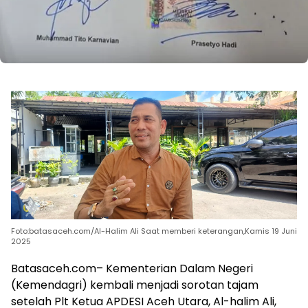
Foto:batasaceh.com/Al-Halim Ali Saat memberi keterangan,Kamis 19 Juni
2025
Batasaceh.com– Kementerian Dalam Negeri
(Kemendagri) kembali menjadi sorotan tajam
setelah Plt Ketua APDESI Aceh Utara, Al-halim Ali,