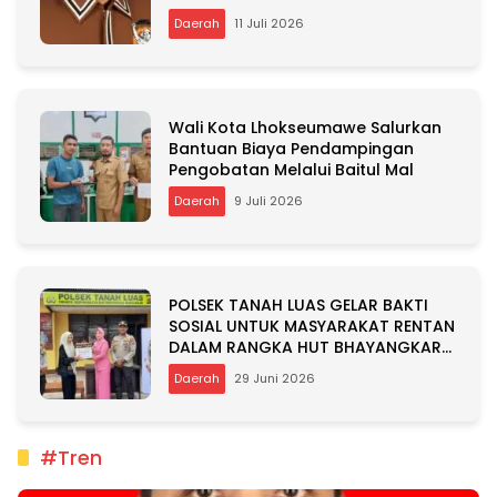
Daerah
11 Juli 2026
Wali Kota Lhokseumawe Salurkan
Bantuan Biaya Pendampingan
Pengobatan Melalui Baitul Mal
Daerah
9 Juli 2026
POLSEK TANAH LUAS GELAR BAKTI
SOSIAL UNTUK MASYARAKAT RENTAN
DALAM RANGKA HUT BHAYANGKARA
KE-80
Daerah
29 Juni 2026
#Tren