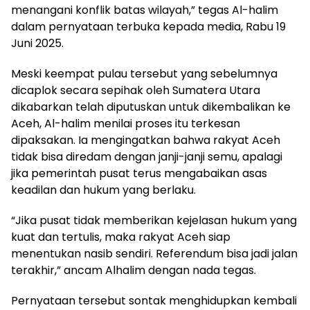
menangani konflik batas wilayah,” tegas Al-halim
dalam pernyataan terbuka kepada media, Rabu 19
Juni 2025.
Meski keempat pulau tersebut yang sebelumnya
dicaplok secara sepihak oleh Sumatera Utara
dikabarkan telah diputuskan untuk dikembalikan ke
Aceh, Al-halim menilai proses itu terkesan
dipaksakan. Ia mengingatkan bahwa rakyat Aceh
tidak bisa diredam dengan janji-janji semu, apalagi
jika pemerintah pusat terus mengabaikan asas
keadilan dan hukum yang berlaku.
“Jika pusat tidak memberikan kejelasan hukum yang
kuat dan tertulis, maka rakyat Aceh siap
menentukan nasib sendiri. Referendum bisa jadi jalan
terakhir,” ancam Alhalim dengan nada tegas.
Pernyataan tersebut sontak menghidupkan kembali