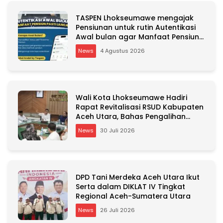
TASPEN Lhokseumawe mengajak
Pensiunan untuk rutin Autentikasi
Awal bulan agar Manfaat Pensiun
tetap Lancar
News
4 Agustus 2026
Wali Kota Lhokseumawe Hadiri
Rapat Revitalisasi RSUD Kabupaten
Aceh Utara, Bahas Pengalihan
Kepemilikan RSU Cut Meutia
News
30 Juli 2026
DPD Tani Merdeka Aceh Utara Ikut
Serta dalam DIKLAT IV Tingkat
Regional Aceh-Sumatera Utara
News
26 Juli 2026