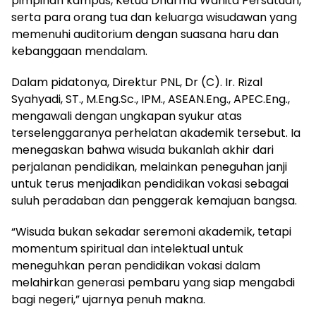
pimpinan kampus, Ketua Dharma Wanita Persatuan,
serta para orang tua dan keluarga wisudawan yang
memenuhi auditorium dengan suasana haru dan
kebanggaan mendalam.
Dalam pidatonya, Direktur PNL, Dr (C). Ir. Rizal
Syahyadi, ST., M.Eng.Sc., IPM., ASEAN.Eng., APEC.Eng.,
mengawali dengan ungkapan syukur atas
terselenggaranya perhelatan akademik tersebut. Ia
menegaskan bahwa wisuda bukanlah akhir dari
perjalanan pendidikan, melainkan peneguhan janji
untuk terus menjadikan pendidikan vokasi sebagai
suluh peradaban dan penggerak kemajuan bangsa.
“Wisuda bukan sekadar seremoni akademik, tetapi
momentum spiritual dan intelektual untuk
meneguhkan peran pendidikan vokasi dalam
melahirkan generasi pembaru yang siap mengabdi
bagi negeri,” ujarnya penuh makna.