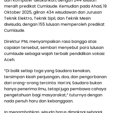
dan Komputer dikukuhkan, dengan 244 lulusan
meraih predikat Cumlaude. Kemudian pada Ahad, 19
Oktober 2025, giliran 434 wisudawan dari Jurusan
Teknik Elektro, Teknik Sipil, dan Teknik Mesin
diwisuda, dengan 155 lulusan memperoleh predikat
Cumlaude.
Direktur PNL menyampaikan rasa bangga atas
capaian tersebut, sembari menyebut para lulusan
cumlaude sebagai wajah terbaik pendidikan vokasi
Aceh.
“Di balik setiap toga yang Saudara kenakan,
tersimpan kisah perjuangan, doa, dan pengorbanan
dari orang-orang tercinta. Hari ini, Saudara bukan
hanya penerima ilmu, tetapi juga pembawa cahaya
pengetahuan bagi masyarakat,” tuturnya dengan
nada penuh haru dan kebanggaan.
Ia menambahkan, wisuda harus dimaknai sebagai