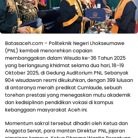
Batasaceh.com – Politeknik Negeri Lhokseumawe
(PNL) kembali menorehkan capaian
membanggakan dalam Wisuda ke-36 Tahun 2025
yang berlangsung khidmat selama dua hari, 18–19
Oktober 2025, di Gedung Auditorium PNL. Sebanyak
904 wisudawan resmi dikukuhkan, dengan 399 lulusan
di antaranya meraih predikat Cumlaude, sebuah
torehan prestasi yang menegaskan mutu akademik
dan kedisiplinan pendidikan vokasi di kampus
kebanggaan masyarakat Aceh ini.
Momentum sakral tersebut dihadiri oleh Ketua dan
Anggota Senat, para mantan Direktur PNL, jajaran