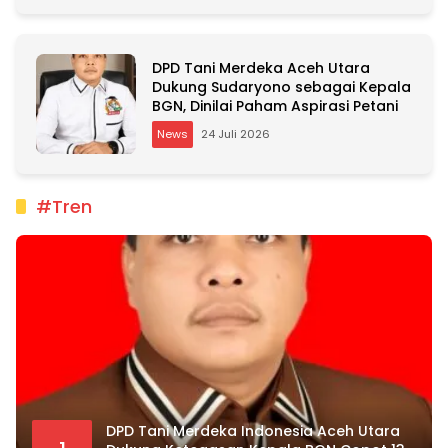
DPD Tani Merdeka Aceh Utara
Dukung Sudaryono sebagai Kepala
BGN, Dinilai Paham Aspirasi Petani
News
24 Juli 2026
#Tren
DPD Tani Merdeka Indonesia Aceh Utara