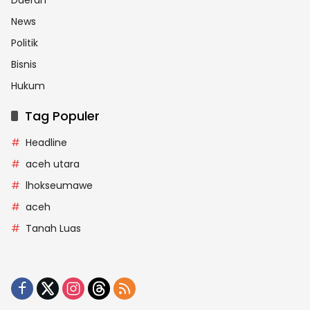
Daerah
News
Politik
Bisnis
Hukum
Tag Populer
Headline
aceh utara
lhokseumawe
aceh
Tanah Luas