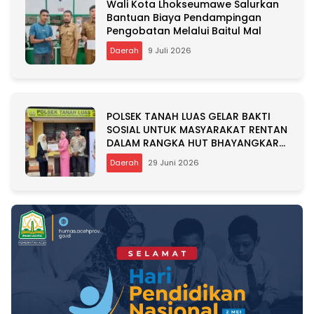
Wali Kota Lhokseumawe Salurkan
Bantuan Biaya Pendampingan
Pengobatan Melalui Baitul Mal
Daerah
9 Juli 2026
POLSEK TANAH LUAS GELAR BAKTI
SOSIAL UNTUK MASYARAKAT RENTAN
DALAM RANGKA HUT BHAYANGKARA
KE-80
Daerah
29 Juni 2026