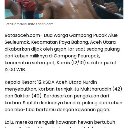
Foto:Hamdani Batasaceh.com
Batasaceh.com- Dua warga Gampong Pucok Alue
Seuleumak, Kecamatan Paya Bakong, Aceh Utara
dikabarkan diijak oleh gajah liar saat sedang pulang
dari kebun miliknya di Gampong Peurupok,
kecamatan setempat, Kamis (12/10) sekitar pukul
12.00 WIB.
Kepala Resort 12 KSDA Aceh Utara Nurdin
menyebutkan, korban terinjak itu Muktharuddin (42)
dan Baktiar (40). Berdasarkan pengakuan dari
korban. Saat itu keduanya hendak pulang dari kebun
dan tiba-tiba bertemu dengan kawanan gajah.
Lalu, mereka mengusir kawanan hewan bertubuh