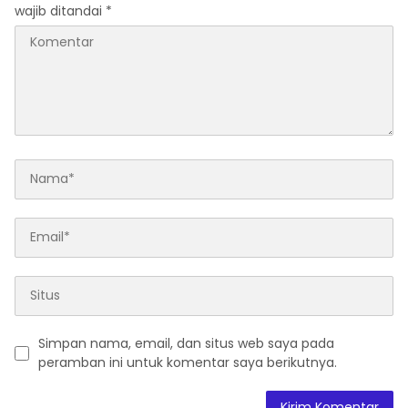
wajib ditandai
*
Simpan nama, email, dan situs web saya pada
peramban ini untuk komentar saya berikutnya.
A