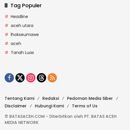
Tag Populer
Headline
aceh utara
lhokseumawe
aceh
Tanah Luas
Tentang Kami
Redaksi
Pedoman Media Siber
Disclaimer
Hubungi Kami
Terms of Us
© BATASACEH.COM - Diterbitkan oleh PT. BATAS ACEH
MEDIA NETWORK