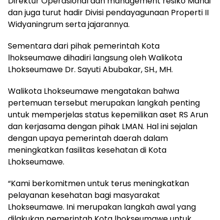
Direktur Operasional dan management resiko Mahdi
dan juga turut hadir Divisi pendayagunaan Properti II
Widyaningrum serta jajarannya.
Sementara dari pihak pemerintah Kota
lhokseumawe dihadiri langsung oleh Walikota
Lhokseumawe Dr. Sayuti Abubakar, SH., MH.
Walikota Lhokseumawe mengatakan bahwa
pertemuan tersebut merupakan langkah penting
untuk memperjelas status kepemilikan aset RS Arun
dan kerjasama dengan pihak LMAN. Hal ini sejalan
dengan upaya pemerintah daerah dalam
meningkatkan fasilitas kesehatan di Kota
Lhokseumawe.
“Kami berkomitmen untuk terus meningkatkan
pelayanan kesehatan bagi masyarakat
Lhokseumawe. Ini merupakan langkah awal yang
dilakukan pemerintah Kota lhokseumawe untuk