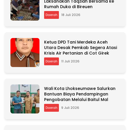
Laksanakan Taqziah Bersama ke
Rumah Duka di Bireuen
Daerah
18 Juli 2026
Ketua DPD Tani Merdeka Aceh
Utara Desak Pemkab Segera Atasi
Krisis Air Pertanian di Cot Girek
Daerah
11 Juli 2026
Wali Kota Lhokseumawe Salurkan
Bantuan Biaya Pendampingan
Pengobatan Melalui Baitul Mal
Daerah
9 Juli 2026