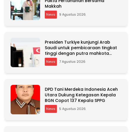
Pakta Pertahanan Bersama
Makkah
News
9 Agustus 2026
Presiden Turkiye kunjungi Arab
Saudi untuk pembicaraan tingkat
tinggi dengan putra mahkota
Saudi dan PM Pakistan
News
7 Agustus 2026
DPD Tani Merdeka Indonesia Aceh
Utara Dukung Ketegasan Kepala
BGN Copot 137 Kepala SPPG
News
5 Agustus 2026