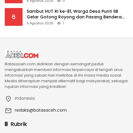
8 Agustus 2026
11
Sambut HUT RI ke-81, Warga Desa Punti SB
6
Gelar Gotong Royong dan Pasang Bendera
Merah Putih
9 Agustus 2026
7
Batasaceh.com didirikan dengan semangat peduli
mengabarkan memberi informasi terpercaya di tengah arus
informasi yang saban hari melintas di lini masa media sosial.
Media diharapkan menjadi alternatif bagi masyarakat, sebagai
rujukan informasi yang kredibel.
Indonesia
redaksi@batasaceh.com
Rubrik