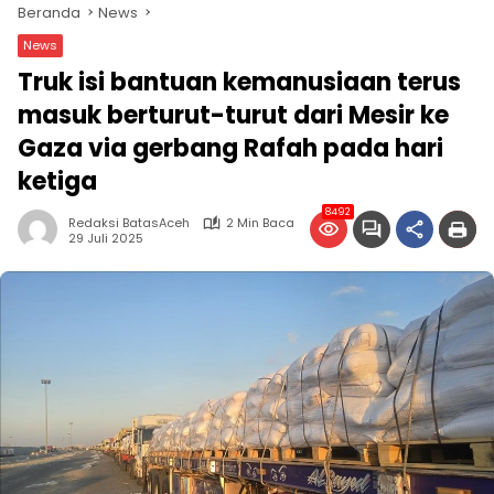
Beranda
News
News
Truk isi bantuan kemanusiaan terus
masuk berturut-turut dari Mesir ke
Gaza via gerbang Rafah pada hari
ketiga
8492
Redaksi BatasAceh
2 Min Baca
29 Juli 2025