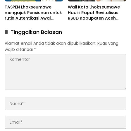
TASPEN Lhokseumawe
Wali Kota Lhokseumawe
mengajak Pensiunan untuk
Hadiri Rapat Revitalisasi
rutin Autentikasi Awal
RSUD Kabupaten Aceh
bulan agar Manfaat
Utara, Bahas Pengalihan
Pensiun tetap Lancar
Kepemilikan RSU Cut
Tinggalkan Balasan
Meutia
Alamat email Anda tidak akan dipublikasikan.
Ruas yang
wajib ditandai
*