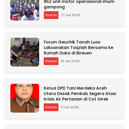
852 unit motor operasional imum
gampong
Daerah
27 Juli 2026
Forum Geuchik Tanah Luas
Laksanakan Taqziah Bersama ke
Rumah Duka di Bireuen
Daerah
18 Juli 2026
Ketua DPD Tani Merdeka Aceh
Utara Desak Pemkab Segera Atasi
Krisis Air Pertanian di Cot Girek
Daerah
11 Juli 2026