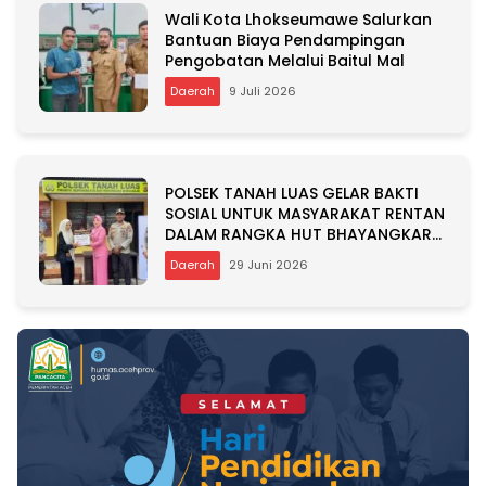
Wali Kota Lhokseumawe Salurkan
Bantuan Biaya Pendampingan
Pengobatan Melalui Baitul Mal
Daerah
9 Juli 2026
POLSEK TANAH LUAS GELAR BAKTI
SOSIAL UNTUK MASYARAKAT RENTAN
DALAM RANGKA HUT BHAYANGKARA
KE-80
Daerah
29 Juni 2026