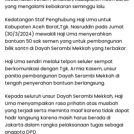
yang mengalami kebakaran seminggu lalu.
Kedatangan Staf Penghubung Haji Uma untuk
Kabupaten Aceh Barat,Tgk. Nasruddin pada Jumat
(30/3/2024) mewakili Haji Uma menyerahkan
bantuan 50 sak semen yang untuk pembangunan
bilik santri di Dayah Serambi Mekkah yang terbakar.
Haji Uma sendiri melalui telpon seluler sempat
berkomunikasi dengan Tgk. Armia Kasem, unsur
panitia pembangunan Dayah Serambi Mekkah di
tengah penyerahan bantuan berlangsung.
Kepada seluruh unsur Dayah Serambi Mekkah, Haji
Uma menyampaikan rasa prihatin atas musibah
yang terjadi serta meminta maaf karena tidak dapat
hadir langsung karena masih harus berada di
Jakarta dalam rangka pelaksanaan tugas sebagai
anggota DPD.