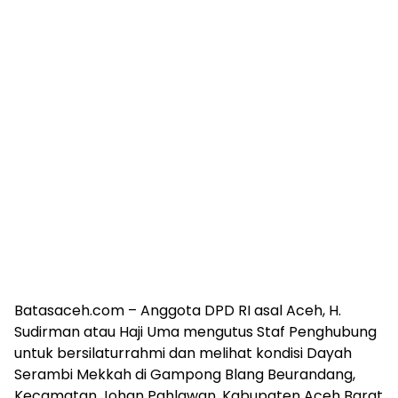
Batasaceh.com – Anggota DPD RI asal Aceh, H.
Sudirman atau Haji Uma mengutus Staf Penghubung
untuk bersilaturrahmi dan melihat kondisi Dayah
Serambi Mekkah di Gampong Blang Beurandang,
Kecamatan Johan Pahlawan, Kabupaten Aceh Barat