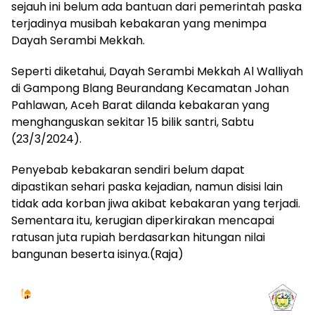
sejauh ini belum ada bantuan dari pemerintah paska
terjadinya musibah kebakaran yang menimpa
Dayah Serambi Mekkah.
Seperti diketahui, Dayah Serambi Mekkah Al Walliyah
di Gampong Blang Beurandang Kecamatan Johan
Pahlawan, Aceh Barat dilanda kebakaran yang
menghanguskan sekitar 15 bilik santri, Sabtu
(23/3/2024).
Penyebab kebakaran sendiri belum dapat
dipastikan sehari paska kejadian, namun disisi lain
tidak ada korban jiwa akibat kebakaran yang terjadi.
Sementara itu, kerugian diperkirakan mencapai
ratusan juta rupiah berdasarkan hitungan nilai
bangunan beserta isinya.(Raja)
Jadwal Sholat
KOTA LHOKSEUMAWE & Sekitarnya