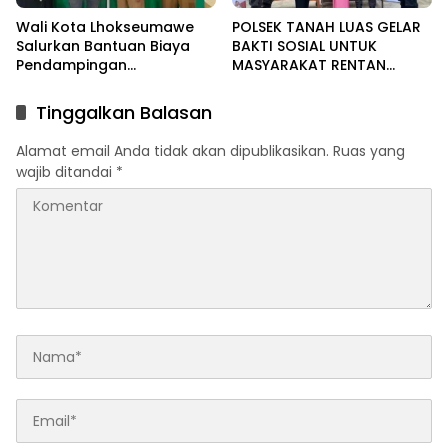
Wali Kota Lhokseumawe
POLSEK TANAH LUAS GELAR
Salurkan Bantuan Biaya
BAKTI SOSIAL UNTUK
Pendampingan
MASYARAKAT RENTAN
Pengobatan Melalui Baitul
DALAM RANGKA HUT
Mal
BHAYANGKARA KE-80
Tinggalkan Balasan
Alamat email Anda tidak akan dipublikasikan.
Ruas yang
wajib ditandai
*