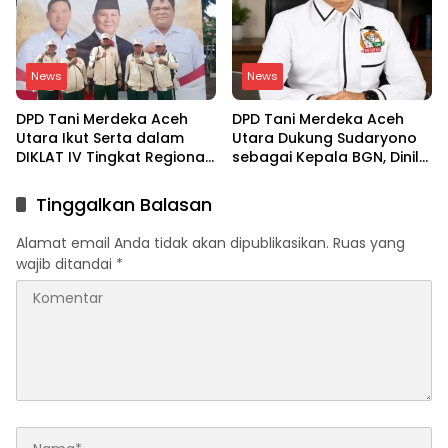
Meutia
News
News
DPD Tani Merdeka Aceh
DPD Tani Merdeka Aceh
Utara Ikut Serta dalam
Utara Dukung Sudaryono
DIKLAT IV Tingkat Regional
sebagai Kepala BGN, Dinilai
Aceh-Sumatera Utara
Paham Aspirasi Petani
Tinggalkan Balasan
Alamat email Anda tidak akan dipublikasikan.
Ruas yang
wajib ditandai
*