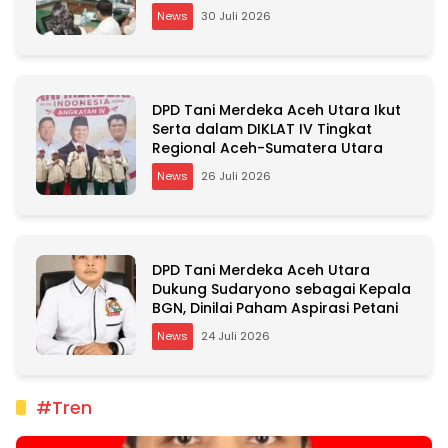
Kepemilikan RSU Cut Meutia
News
30 Juli 2026
DPD Tani Merdeka Aceh Utara Ikut
Serta dalam DIKLAT IV Tingkat
Regional Aceh-Sumatera Utara
News
26 Juli 2026
DPD Tani Merdeka Aceh Utara
Dukung Sudaryono sebagai Kepala
BGN, Dinilai Paham Aspirasi Petani
News
24 Juli 2026
#Tren