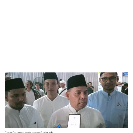
Foto:Batasaceh.com/Raja eb