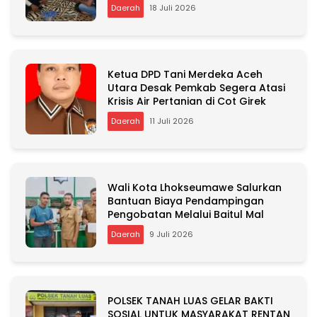
Daerah
18 Juli 2026
Ketua DPD Tani Merdeka Aceh
Utara Desak Pemkab Segera Atasi
Krisis Air Pertanian di Cot Girek
Daerah
11 Juli 2026
Wali Kota Lhokseumawe Salurkan
Bantuan Biaya Pendampingan
Pengobatan Melalui Baitul Mal
Daerah
9 Juli 2026
POLSEK TANAH LUAS GELAR BAKTI
SOSIAL UNTUK MASYARAKAT RENTAN