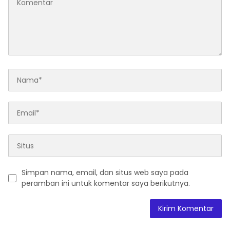
Simpan nama, email, dan situs web saya pada
peramban ini untuk komentar saya berikutnya.
A
l
t