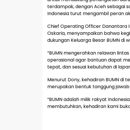
terdampak, dengan Aceh sebagai sal
Indonesia turut mengambil peran ak
Chief Operating Officer Danantara 
Oskaria, menyampaikan bahwa kegiat
dukungan Keluarga Besar BUMN di w
“BUMN mengerahkan relawan lintas s
operasional agar bantuan dapat m
tepat, dan sesuai kebutuhan di lapan
Menurut Dony, kehadiran BUMN di 
merupakan bentuk tanggung jawab s
“BUMN adalah milik rakyat Indonesia. 
membutuhkan, kehadiran kami bukanl
🕌 Jadwal Sholat