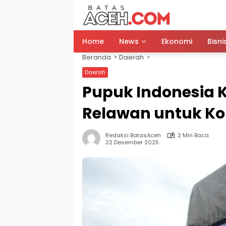
Langsung
ke
konten
Home
News
Ekonomi
Bisni
Beranda
Daerah
Daerah
Pupuk Indonesia 
Relawan untuk Ko
Redaksi BatasAceh
2 Min Baca
22 Desember 2025