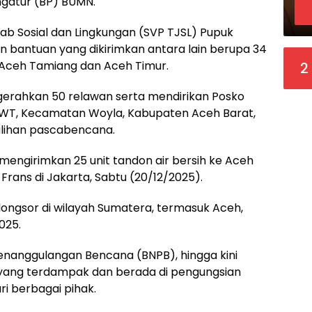
gatur (BP) BUMN.
ab Sosial dan Lingkungan (SVP TJSL) Pupuk
an bantuan yang dikirimkan antara lain berupa 34
h Aceh Tamiang dan Aceh Timur.
2
engerahkan 50 relawan serta mendirikan Posko
 WT, Kecamatan Woyla, Kabupaten Aceh Barat,
ihan pascabencana.
mengirimkan 25 unit tandon air bersih ke Aceh
 Frans di Jakarta, Sabtu (20/12/2025).
longsor di wilayah Sumatera, termasuk Aceh,
025.
enanggulangan Bencana (BNPB), hingga kini
 yang terdampak dan berada di pengungsian
 berbagai pihak.