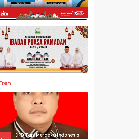
Tren
DPD Tani Merdeka Indonesia