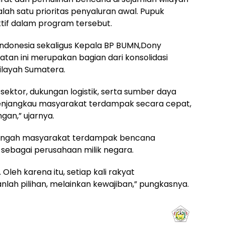
ah satu prioritas penyaluran awal. Pupuk
tif dalam program tersebut.
Indonesia sekaligus Kepala BP BUMN,Dony
an ini merupakan bagian dari konsolidasi
ilayah Sumatera.
ektor, dukungan logistik, serta sumber daya
enjangkau masyarakat terdampak secara cepat,
gan,” ujarnya.
tengah masyarakat terdampak bencana
ebagai perusahaan milik negara.
Oleh karena itu, setiap kali rakyat
ah pilihan, melainkan kewajiban,” pungkasnya.