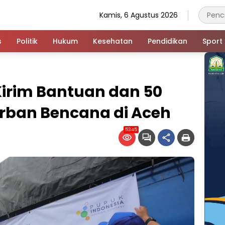
Kamis, 6 Agustus 2026
s
Politik
Hukum
Kesehatan
Pendidikan
Sport
Kirim Bantuan dan 50
rban Bencana di Aceh
5345