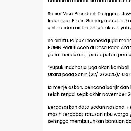
Danantara Indonesia dan Badan Pen
Senior Vice President Tanggung Jaw
Indonesia, Frans Ginting, mengatak
unit tandon air bersih untuk wilaya
Selain itu, Pupuk Indonesia juga m
BUMN Peduli Aceh di Desa Pade Ara
guna mendukung percepatan pemul
“Pupuk Indonesia juga akan kembali 
Utara pada Senin (22/12/2025),” ujar
Ia menjelaskan, bencana banjir dan 
telah terjadi sejak akhir November 2
Berdasarkan data Badan Nasional P
masih terdapat ratusan ribu warga
sehingga membutuhkan bantuan dari