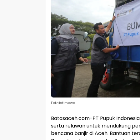
Foto:Istimewa
Batasaceh.com-PT Pupuk Indonesia
serta relawan untuk mendukung pe
bencana banjir di Aceh. Bantuan ter