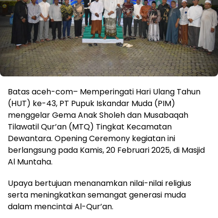
Batas aceh-com– Memperingati Hari Ulang Tahun
(HUT) ke-43, PT Pupuk Iskandar Muda (PIM)
menggelar Gema Anak Sholeh dan Musabaqah
Tilawatil Qur’an (MTQ) Tingkat Kecamatan
Dewantara. Opening Ceremony kegiatan ini
berlangsung pada Kamis, 20 Februari 2025, di Masjid
Al Muntaha.
Upaya bertujuan menanamkan nilai-nilai religius
serta meningkatkan semangat generasi muda
dalam mencintai Al-Qur’an.