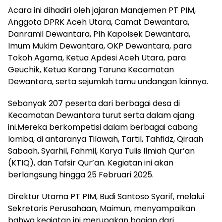
Acara ini dihadiri oleh jajaran Manajemen PT PIM,
Anggota DPRK Aceh Utara, Camat Dewantara,
Danramil Dewantara, Plh Kapolsek Dewantara,
Imum Mukim Dewantara, OKP Dewantara, para
Tokoh Agama, Ketua Apdesi Aceh Utara, para
Geuchik, Ketua Karang Taruna Kecamatan
Dewantara, serta sejumlah tamu undangan lainnya.
Sebanyak 207 peserta dari berbagai desa di
Kecamatan Dewantara turut serta dalam ajang
ini.Mereka berkompetisi dalam berbagai cabang
lomba, di antaranya Tilawah, Tartil, Tahfidz, Qiraah
Sabaah, Syarhil, Fahmil, Karya Tulis Ilmiah Qur’an
(KTIQ), dan Tafsir Qur’an. Kegiatan ini akan
berlangsung hingga 25 Februari 2025.
Direktur Utama PT PIM, Budi Santoso Syarif, melalui
Sekretaris Perusahaan, Maimun, menyampaikan
bahwa kegiatan ini merupakan bagian dari