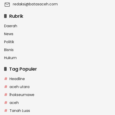
redaksi@batasaceh.com
Rubrik
Daerah
News
Politik
Bisnis
Hukum
Tag Populer
Headline
aceh utara
lhokseumawe
aceh
Tanah Luas