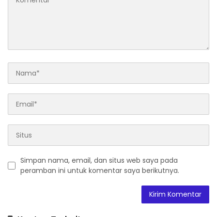
Simpan nama, email, dan situs web saya pada
peramban ini untuk komentar saya berikutnya.
A
l
t