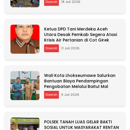
Daerah
18 Juli 2026
Ketua DPD Tani Merdeka Aceh
Utara Desak Pemkab Segera Atasi
Krisis Air Pertanian di Cot Girek
Daerah
11 Juli 2026
Wali Kota Lhokseumawe Salurkan
Bantuan Biaya Pendampingan
Pengobatan Melalui Baitul Mal
Daerah
9 Juli 2026
POLSEK TANAH LUAS GELAR BAKTI
SOSIAL UNTUK MASYARAKAT RENTAN