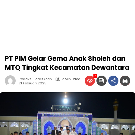
PT PIM Gelar Gema Anak Sholeh dan
MTQ Tingkat Kecamatan Dewantara
7
Redaksi BatasAceh
2 Min Baca
21 Februari 2025