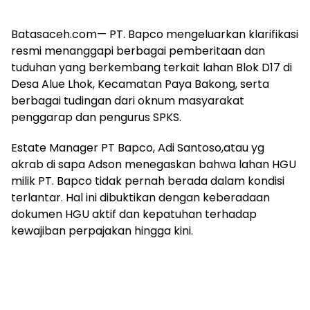
Batasaceh.com— PT. Bapco mengeluarkan klarifikasi
resmi menanggapi berbagai pemberitaan dan
tuduhan yang berkembang terkait lahan Blok D17 di
Desa Alue Lhok, Kecamatan Paya Bakong, serta
berbagai tudingan dari oknum masyarakat
penggarap dan pengurus SPKS.
Estate Manager PT Bapco, Adi Santoso,atau yg
akrab di sapa Adson menegaskan bahwa lahan HGU
milik PT. Bapco tidak pernah berada dalam kondisi
terlantar. Hal ini dibuktikan dengan keberadaan
dokumen HGU aktif dan kepatuhan terhadap
kewajiban perpajakan hingga kini.