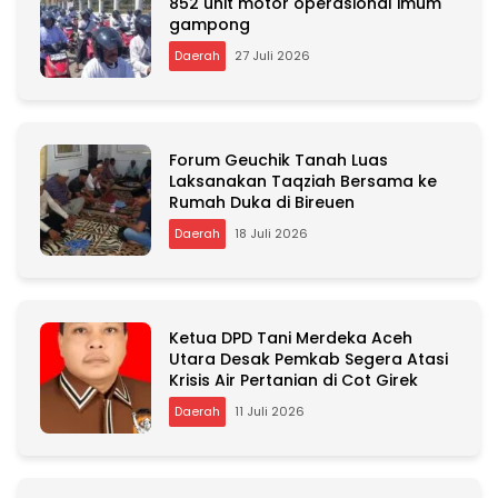
852 unit motor operasional imum
gampong
Daerah
27 Juli 2026
Forum Geuchik Tanah Luas
Laksanakan Taqziah Bersama ke
Rumah Duka di Bireuen
Daerah
18 Juli 2026
Ketua DPD Tani Merdeka Aceh
Utara Desak Pemkab Segera Atasi
Krisis Air Pertanian di Cot Girek
Daerah
11 Juli 2026