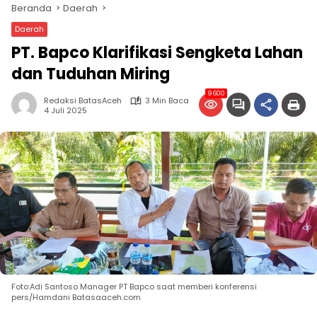
Beranda
Daerah
Daerah
PT. Bapco Klarifikasi Sengketa Lahan
dan Tuduhan Miring
9600
Redaksi BatasAceh
3 Min Baca
4 Juli 2025
Foto:Adi Santoso Manager PT Bapco saat memberi konferensi
pers/Hamdani Batasaaceh.com