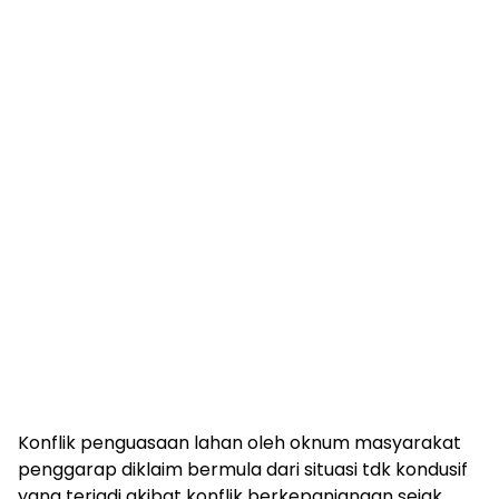
Konflik penguasaan lahan oleh oknum masyarakat
penggarap diklaim bermula dari situasi tdk kondusif
yang terjadi akibat konflik berkepanjangan sejak