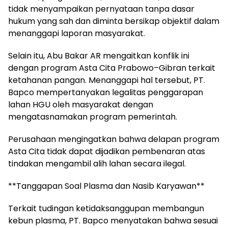
tidak menyampaikan pernyataan tanpa dasar
hukum yang sah dan diminta bersikap objektif dalam
menanggapi laporan masyarakat.
Selain itu, Abu Bakar AR mengaitkan konflik ini
dengan program Asta Cita Prabowo–Gibran terkait
ketahanan pangan. Menanggapi hal tersebut, PT.
Bapco mempertanyakan legalitas penggarapan
lahan HGU oleh masyarakat dengan
mengatasnamakan program pemerintah.
Perusahaan mengingatkan bahwa delapan program
Asta Cita tidak dapat dijadikan pembenaran atas
tindakan mengambil alih lahan secara ilegal.
**Tanggapan Soal Plasma dan Nasib Karyawan**
Terkait tudingan ketidaksanggupan membangun
kebun plasma, PT. Bapco menyatakan bahwa sesuai