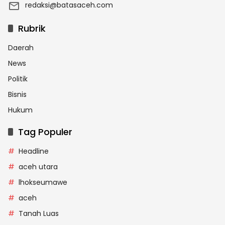
redaksi@batasaceh.com
Rubrik
Daerah
News
Politik
Bisnis
Hukum
Tag Populer
Headline
aceh utara
lhokseumawe
aceh
Tanah Luas