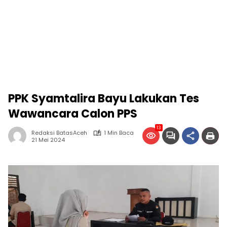
PPK Syamtalira Bayu Lakukan Tes
Wawancara Calon PPS
13
Redaksi BatasAceh
1 Min Baca
21 Mei 2024