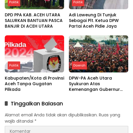
Politik
Politik
DPD PPA KAB. ACEH UTARA
Adi Laweung Di Tunjuk
SALURKAN BANTUAN PASCA
Sebagai Plt. Ketua DPW
BANJIR DI ACEH UTARA
Partai Aceh Pidie Jaya
Politik
Daerah
Kabupaten/Kota di Provinsi
DPW-PA Aceh Utara
Aceh Tanpa Gugatan
Syukuran Atas
Pilkada
Kemenangan Gubernur
dan Bupati
Tinggalkan Balasan
Alamat email Anda tidak akan dipublikasikan.
Ruas yang
wajib ditandai
*