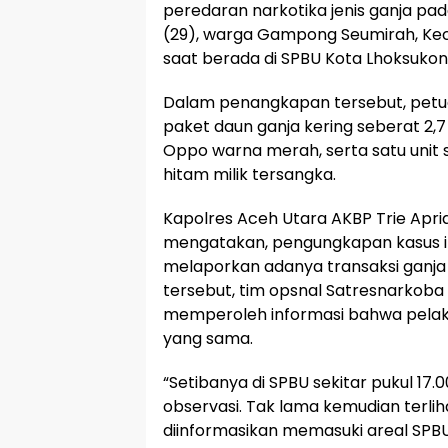
peredaran narkotika jenis ganja pada
(29), warga Gampong Seumirah, Kec
saat berada di SPBU Kota Lhoksukon
Dalam penangkapan tersebut, petu
paket daun ganja kering seberat 2,
Oppo warna merah, serta satu unit
hitam milik tersangka.
Kapolres Aceh Utara AKBP Trie Apri
mengatakan, pengungkapan kasus in
melaporkan adanya transaksi ganja 
tersebut, tim opsnal Satresnarkoba
memperoleh informasi bahwa pelaku
yang sama.
“Setibanya di SPBU sekitar pukul 1
observasi. Tak lama kemudian terlih
diinformasikan memasuki areal SPB