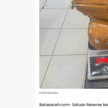
Foto:Istimewa
Batasaceh.com- Satuan Reserse Na