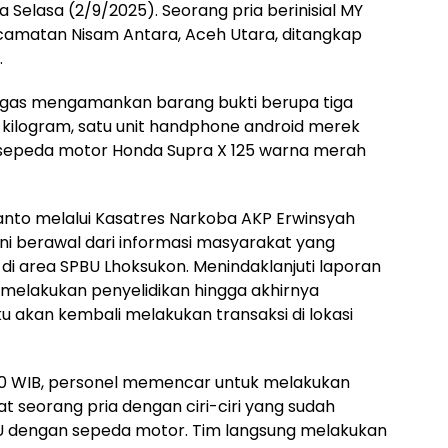
 Selasa (2/9/2025). Seorang pria berinisial MY
amatan Nisam Antara, Aceh Utara, ditangkap
.
gas mengamankan barang bukti berupa tiga
7 kilogram, satu unit handphone android merek
 sepeda motor Honda Supra X 125 warna merah
anto melalui Kasatres Narkoba AKP Erwinsyah
i berawal dari informasi masyarakat yang
di area SPBU Lhoksukon. Menindaklanjuti laporan
 melakukan penyelidikan hingga akhirnya
 akan kembali melakukan transaksi di lokasi
7.00 WIB, personel memencar untuk melakukan
at seorang pria dengan ciri-ciri yang sudah
U dengan sepeda motor. Tim langsung melakukan