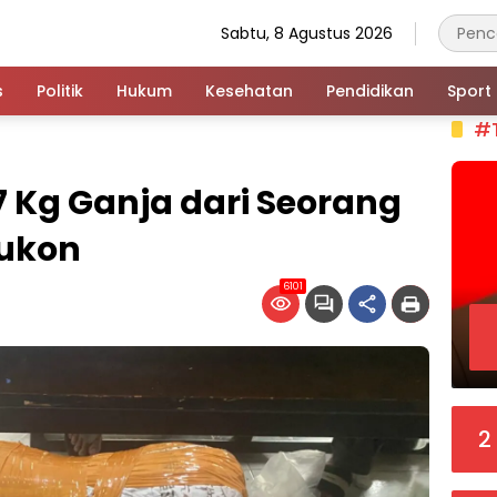
Sabtu, 8 Agustus 2026
s
Politik
Hukum
Kesehatan
Pendidikan
Sport
#
7 Kg Ganja dari Seorang
sukon
6101
2