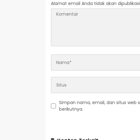
Alamat email Anda tidak akan dipublikasi
Simpan nama, email, dan situs web 
berikutnya.
A
l
t