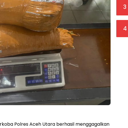
3
4
rkoba Polres Aceh Utara berhasil menggagalkan