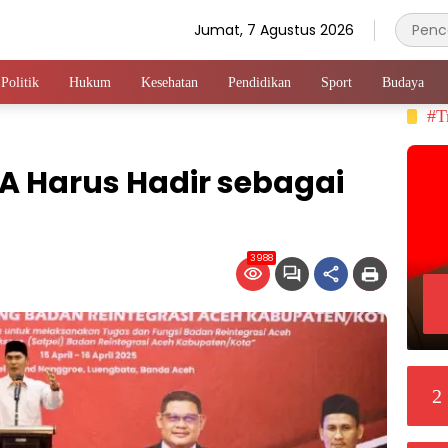
Jumat, 7 Agustus 2026
Politik
Hukum
Kesehatan
Pendidikan
Sport
Budaya
#T
RA Harus Hadir sebagai
3988
2