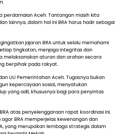
m.
a perdamaian Aceh. Tantangan masih kita
an lainnya, dalam hal ini BRA harus hadir sebagai
gingatkan jajaran BRA untuk selalu memahami
tiap tingkatan, menjaga integritas dan
rta melaksanakan aturan dan arahan secara
ng berpihak pada rakyat.
i dan UU Pemerintahan Aceh. Tugasnya bukan
ngun kepercayaan sosial, menyatukan
p yang adil, khususnya bagi para penyintas
 BRA atas penyelenggaraan rapat koordinasi ini.
bau agar BRA memperjelas kewenangan dan
, yang merupakan lembaga strategis dalam
Bumi Serambi Mekah.