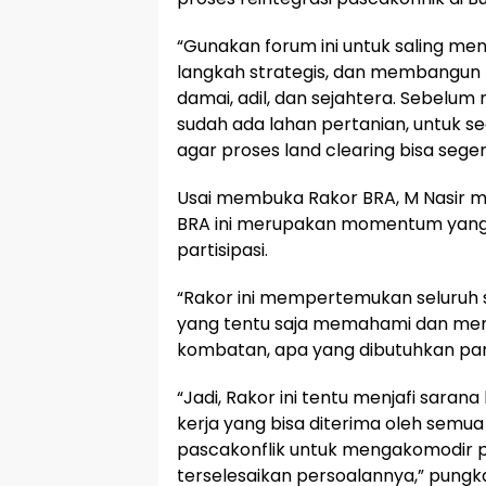
“Gunakan forum ini untuk saling me
langkah strategis, dan membangun
damai, adil, dan sejahtera. Sebelum
sudah ada lahan pertanian, untuk 
agar proses land clearing bisa seger
Usai membuka Rakor BRA, M Nasir 
BRA ini merupakan momentum yang
partisipasi.
“Rakor ini mempertemukan seluruh 
yang tentu saja memahami dan meng
kombatan, apa yang dibutuhkan para 
“Jadi, Rakor ini tentu menjafi sar
kerja yang bisa diterima oleh semua 
pascakonflik untuk mengakomodir p
terselesaikan persoalannya,” pungk