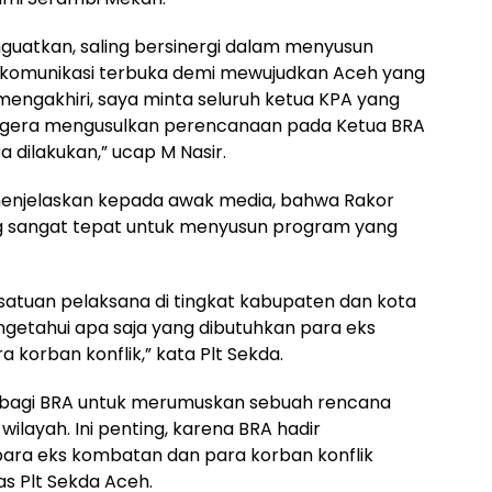
nguatkan, saling bersinergi dalam menyusun
 komunikasi terbuka demi mewujudkan Aceh yang
 mengakhiri, saya minta seluruh ketua KPA yang
segera mengusulkan perencanaan pada Ketua BRA
a dilakukan,” ucap M Nasir.
menjelaskan kepada awak media, bahwa Rakor
 sangat tepat untuk menyusun program yang
satuan pelaksana di tingkat kabupaten dan kota
etahui apa saja yang dibutuhkan para eks
korban konflik,” kata Plt Sekda.
ana bagi BRA untuk merumuskan sebuah rencana
wilayah. Ini penting, karena BRA hadir
ara eks kombatan dan para korban konflik
as Plt Sekda Aceh.