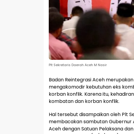
Plt Sekretaris Daerah Aceh M Nasir
Badan Reintegrasi Aceh merupakan 
mengakomodir kebutuhan eks komb
korban konflik. Karena itu, kehadir
kombatan dan korban konflik.
Hal tersebut disampaikan oleh Plt S
membacakan sambutan Gubernur Ace
Aceh dengan Satuan Pelaksana dan