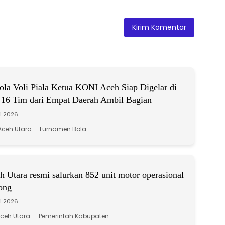
la Voli Piala Ketua KONI Aceh Siap Digelar di
 16 Tim dari Empat Daerah Ambil Bagian
li 2026
ceh Utara – Turnamen Bola…
 Utara resmi salurkan 852 unit motor operasional
ong
li 2026
Aceh Utara — Pemerintah Kabupaten…