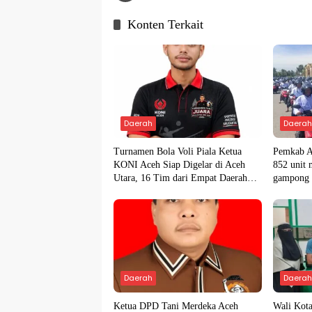
Konten Terkait
Daerah
Daera
Turnamen Bola Voli Piala Ketua
Pemkab A
KONI Aceh Siap Digelar di Aceh
852 unit 
Utara, 16 Tim dari Empat Daerah
gampong
Ambil Bagian
Daerah
Daera
Ketua DPD Tani Merdeka Aceh
Wali Kot