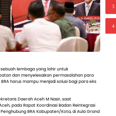
3
4
sebuah lembaga yang lahir untuk
atan dan menyelesaikan permasalahan para
an BRA harus mampu menjadi solusi bagi para eks
ekretaris Daerah Aceh M Nasir, saat
h, pada Rapat Koordinasi Badan Reintegrasi
 Penghubung BRA Kabupaten/Kota, di Aula Grand