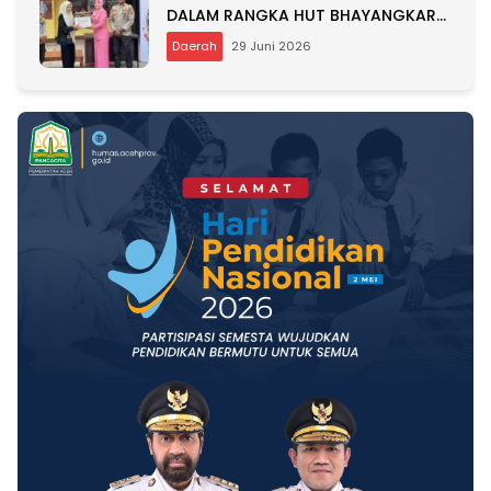
DALAM RANGKA HUT BHAYANGKARA
KE-80
Daerah
29 Juni 2026