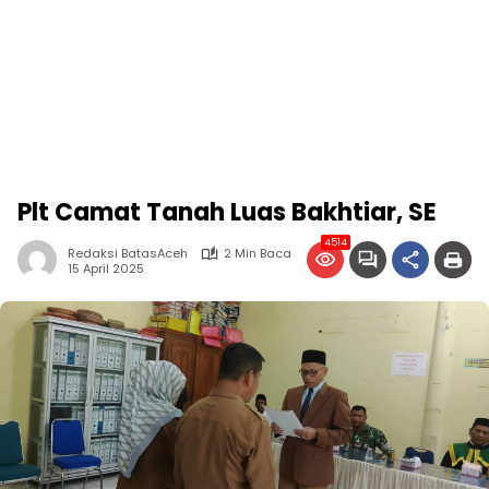
Plt Camat Tanah Luas Bakhtiar, SE
4514
Redaksi BatasAceh
2 Min Baca
15 April 2025