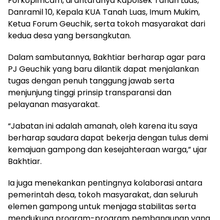
Forkopimcam, di antaranya Kapolsek Tanah Luas,
Danramil 10, Kepala KUA Tanah Luas, Imum Mukim,
Ketua Forum Geuchik, serta tokoh masyarakat dari
kedua desa yang bersangkutan.
Dalam sambutannya, Bakhtiar berharap agar para
PJ Geuchik yang baru dilantik dapat menjalankan
tugas dengan penuh tanggung jawab serta
menjunjung tinggi prinsip transparansi dan
pelayanan masyarakat.
“Jabatan ini adalah amanah, oleh karena itu saya
berharap saudara dapat bekerja dengan tulus demi
kemajuan gampong dan kesejahteraan warga,” ujar
Bakhtiar.
Ia juga menekankan pentingnya kolaborasi antara
pemerintah desa, tokoh masyarakat, dan seluruh
elemen gampong untuk menjaga stabilitas serta
mendukung program-program pembangunan yang