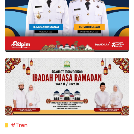
#Tren