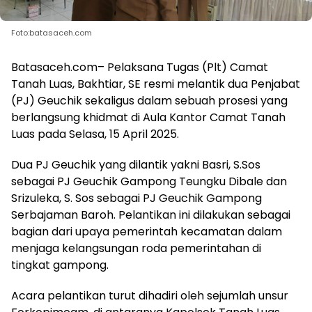
Foto:batasaceh.com
Batasaceh.com– Pelaksana Tugas (Plt) Camat
Tanah Luas, Bakhtiar, SE resmi melantik dua Penjabat
(PJ) Geuchik sekaligus dalam sebuah prosesi yang
berlangsung khidmat di Aula Kantor Camat Tanah
Luas pada Selasa, 15 April 2025.
Dua PJ Geuchik yang dilantik yakni Basri, S.Sos
sebagai PJ Geuchik Gampong Teungku Dibale dan
Srizuleka, S. Sos sebagai PJ Geuchik Gampong
Serbajaman Baroh. Pelantikan ini dilakukan sebagai
bagian dari upaya pemerintah kecamatan dalam
menjaga kelangsungan roda pemerintahan di
tingkat gampong.
Acara pelantikan turut dihadiri oleh sejumlah unsur