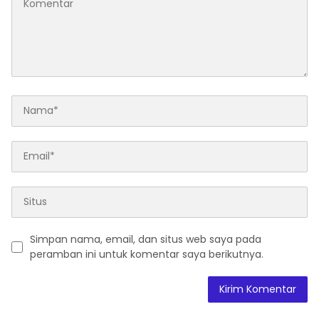
Simpan nama, email, dan situs web saya pada
peramban ini untuk komentar saya berikutnya.
A
l
t