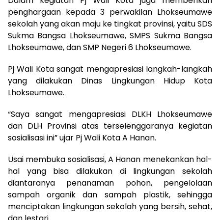
Dalam kegiatan Pj Wali Kota juga memberikan
penghargaan kepada 3 perwakilan Lhokseumawe
sekolah yang akan maju ke tingkat provinsi, yaitu SDS
Sukma Bangsa Lhokseumawe, SMPS Sukma Bangsa
Lhokseumawe, dan SMP Negeri 6 Lhokseumawe.
Pj Wali Kota sangat mengapresiasi langkah-langkah
yang dilakukan Dinas Lingkungan Hidup Kota
Lhokseumawe.
“Saya sangat mengapresiasi DLKH Lhokseumawe
dan DLH Provinsi atas terselenggaranya kegiatan
sosialisasi ini” ujar Pj Wali Kota A Hanan.
Usai membuka sosialisasi, A Hanan menekankan hal-
hal yang bisa dilakukan di lingkungan sekolah
diantaranya penanaman pohon, pengelolaan
sampah organik dan sampah plastik, sehingga
menciptakan lingkungan sekolah yang bersih, sehat,
dan lestari.