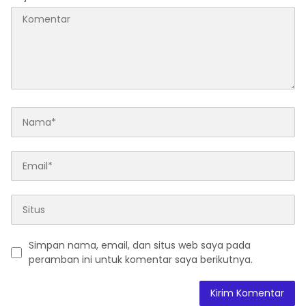
Simpan nama, email, dan situs web saya pada
peramban ini untuk komentar saya berikutnya.
A
l