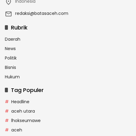
Indonesia
redaksi@batasaceh.com
Rubrik
Daerah
News
Politik
Bisnis
Hukum
Tag Populer
Headline
aceh utara
lhokseumawe
aceh