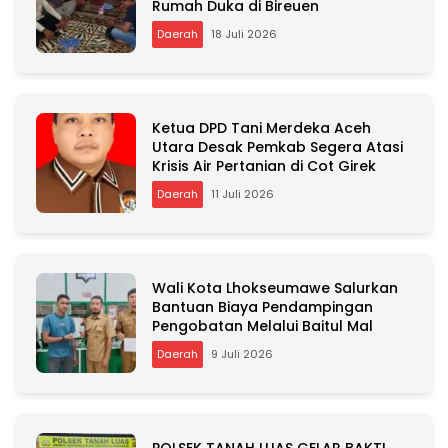
Rumah Duka di Bireuen
Daerah
18 Juli 2026
Ketua DPD Tani Merdeka Aceh
Utara Desak Pemkab Segera Atasi
Krisis Air Pertanian di Cot Girek
Daerah
11 Juli 2026
Wali Kota Lhokseumawe Salurkan
Bantuan Biaya Pendampingan
Pengobatan Melalui Baitul Mal
Daerah
9 Juli 2026
POLSEK TANAH LUAS GELAR BAKTI