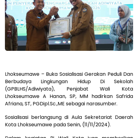
Lhokseumawe – Buka Sosialisasi Gerakan Peduli Dan
Berbudaya Lingkungan Hidup Di Sekolah
(GPBLHS/Adiwiyata), Penjabat Wali Kota
Lhokseumawe A Hanan, SP, MM hadirkan Safrida
Afriana, ST, PGDipl.Sc.,ME sebagai narasumber.
Sosialisasi berlangsung di Aula Sekretariat Daerah
Kota Lhokseumawe pada Senin, (11/11/2024).