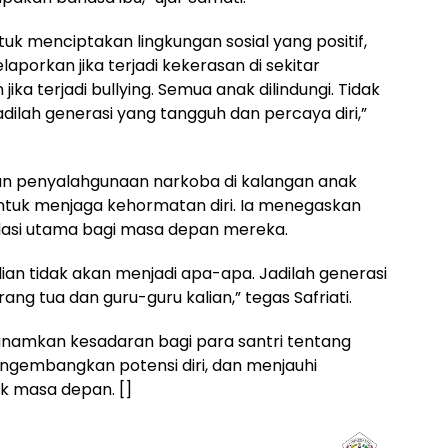
tuk menciptakan lingkungan sosial yang positif,
laporkan jika terjadi kekerasan di sekitar
ika terjadi bullying. Semua anak dilindungi. Tidak
dilah generasi yang tangguh dan percaya diri,”
aman penyalahgunaan narkoba di kalangan anak
tuk menjaga kehormatan diri. Ia menegaskan
dasi utama bagi masa depan mereka.
lian tidak akan menjadi apa-apa. Jadilah generasi
g tua dan guru-guru kalian,” tegas Safriati.
anamkan kesadaran bagi para santri tentang
gembangkan potensi diri, dan menjauhi
k masa depan. []