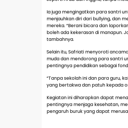
Ia juga mengingatkan para santri un
menjauhkan diri dari bullying, dan me
mereka. “Berani bicara dan laporkan j
boleh ada kekerasan di manapun. Ja
tambahnya.
Selain itu, Safriati menyoroti anc
muda dan mendorong para santri un
pentingnya pendidikan sebagai fon
“Tanpa sekolah ini dan para guru, ka
yang bertakwa dan patuh kepada oran
Kegiatan ini diharapkan dapat men
pentingnya menjaga kesehatan, men
pengaruh buruk yang dapat merusa