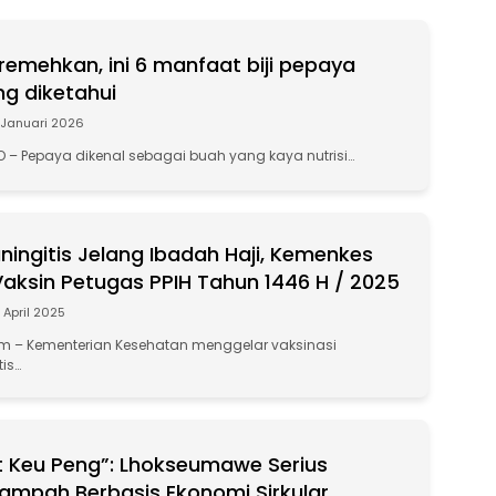
remehkan, ini 6 manfaat biji pepaya
ng diketahui
 Januari 2026
 – Pepaya dikenal sebagai buah yang kaya nutrisi…
ingitis Jelang Ibadah Haji, Kemenkes
 Vaksin Petugas PPIH Tahun 1446 H / 2025
 April 2025
 – Kementerian Kesehatan menggelar vaksinasi
tis…
t Keu Peng”: Lhokseumawe Serius
ampah Berbasis Ekonomi Sirkular