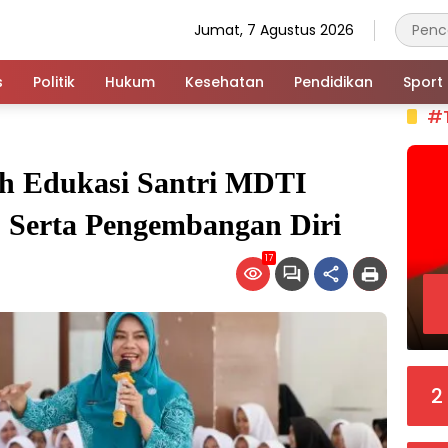
Jumat, 7 Agustus 2026
s
Politik
Hukum
Kesehatan
Pendidikan
Sport
#
h Edukasi Santri MDTI
, Serta Pengembangan Diri
17
2