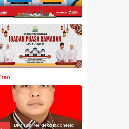
Tren
DPD Tani Merdeka Indonesia