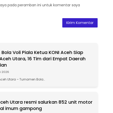
saya pada peramban ini untuk komentar saya
Bola Voli Piala Ketua KONI Aceh Siap
i Aceh Utara, 16 Tim dari Empat Daerah
ian
li 2026
ceh Utara – Turnamen Bola…
eh Utara resmi salurkan 852 unit motor
nal imum gampong