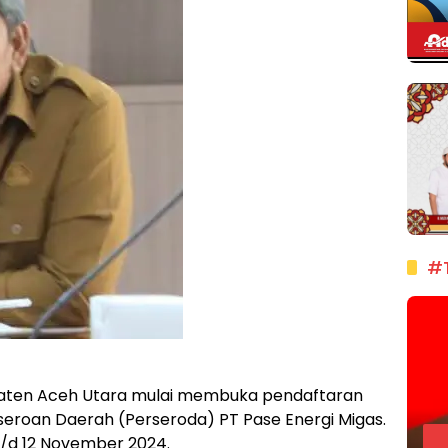
#
ten Aceh Utara mulai membuka pendaftaran
rseroan Daerah (Perseroda) PT Pase Energi Migas.
s/d 12 November 2024.