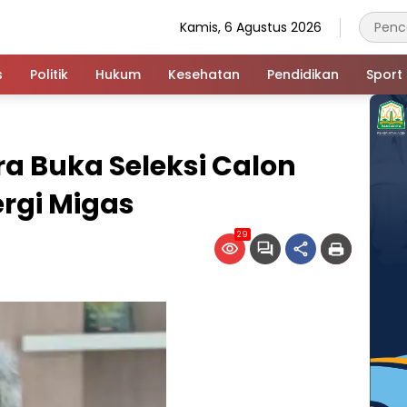
Kamis, 6 Agustus 2026
s
Politik
Hukum
Kesehatan
Pendidikan
Sport
a Buka Seleksi Calon
ergi Migas
29