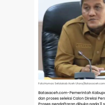
Foto:Humas Setdakab Aceh Utara/Batasaceh.com
Batasaceh.com-Pemerintah Kabupa
dan proses seleksi Calon Direksi Pe
Proses pendaftaran dibuka pada 11 