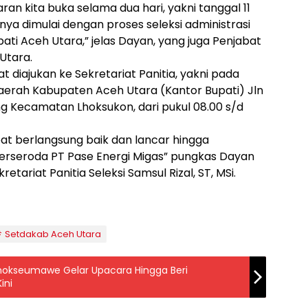
aran kita buka selama dua hari, yakni tanggal 11
ya dimulai dengan proses seleksi administrasi
ti Aceh Utara,” jelas Dayan, yang juga Penjabat
Utara.
 diajukan ke Sekretariat Panitia, yakni pada
aerah Kabupaten Aceh Utara (Kantor Bupati) Jln
g Kecamatan Lhoksukon, dari pukul 08.00 s/d
apat berlangsung baik dan lancar hingga
 Perseroda PT Pase Energi Migas” pungkas Dayan
etariat Panitia Seleksi Samsul Rizal, ST, MSi.
Setdakab Aceh Utara
hokseumawe Gelar Upacara Hingga Beri
ini