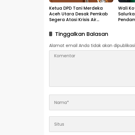
Ketua DPD Tani Merdeka
Wali K
Aceh Utara Desak Pemkab
Salurka
Segera Atasi Krisis Air
Pendam
Pertanian di Cot Girek
Melalui
Tinggalkan Balasan
Alamat email Anda tidak akan dipublikasi