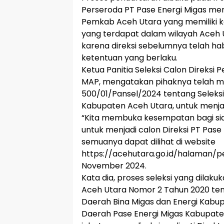
Perseroda PT Pase Energi Migas me
Pemkab Aceh Utara yang memiliki ke
yang terdapat dalam wilayah Aceh Ut
karena direksi sebelumnya telah ha
ketentuan yang berlaku.
Ketua Panitia Seleksi Calon Direksi 
MAP, mengatakan pihaknya telah
500/01/Pansel/2024 tentang Seleksi 
Kabupaten Aceh Utara, untuk menjar
“Kita membuka kesempatan bagi si
untuk menjadi calon Direksi PT Pase
semuanya dapat dilihat di website
https://acehutara.go.id/halaman/p
November 2024.
Kata dia, proses seleksi yang dila
Aceh Utara Nomor 2 Tahun 2020 te
Daerah Bina Migas dan Energi Kabu
Daerah Pase Energi Migas Kabupaten