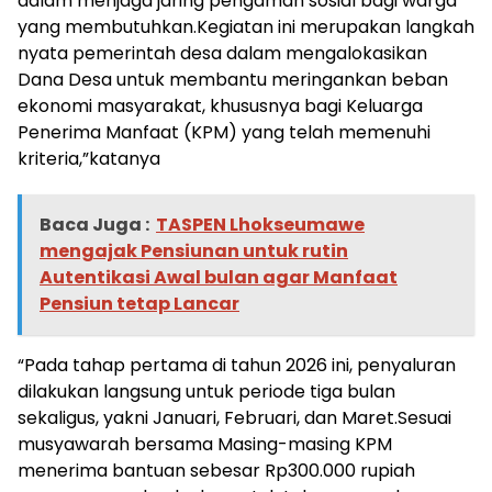
dalam menjaga jaring pengaman sosial bagi warga
yang membutuhkan.Kegiatan ini merupakan langkah
nyata pemerintah desa dalam mengalokasikan
Dana Desa untuk membantu meringankan beban
ekonomi masyarakat, khususnya bagi Keluarga
Penerima Manfaat (KPM) yang telah memenuhi
kriteria,”katanya
Baca Juga :
TASPEN Lhokseumawe
mengajak Pensiunan untuk rutin
Autentikasi Awal bulan agar Manfaat
Pensiun tetap Lancar
“Pada tahap pertama di tahun 2026 ini, penyaluran
dilakukan langsung untuk periode tiga bulan
sekaligus, yakni Januari, Februari, dan Maret.Sesuai
musyawarah bersama Masing-masing KPM
menerima bantuan sebesar Rp300.000 rupiah