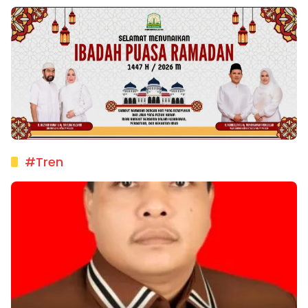
#Tren