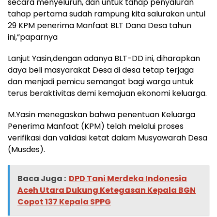
secara menyeluruh, dan untuk tahap penyaluran
tahap pertama sudah rampung kita salurakan untul
29 KPM penerima Manfaat BLT Dana Desa tahun
ini,”paparnya
Lanjut Yasin,dengan adanya BLT-DD ini, diharapkan
daya beli masyarakat Desa di desa tetap terjaga
dan menjadi pemicu semangat bagi warga untuk
terus beraktivitas demi kemajuan ekonomi keluarga.
M.Yasin menegaskan bahwa penentuan Keluarga
Penerima Manfaat (KPM) telah melalui proses
verifikasi dan validasi ketat dalam Musyawarah Desa
(Musdes).
Baca Juga :
DPD Tani Merdeka Indonesia
Aceh Utara Dukung Ketegasan Kepala BGN
Copot 137 Kepala SPPG