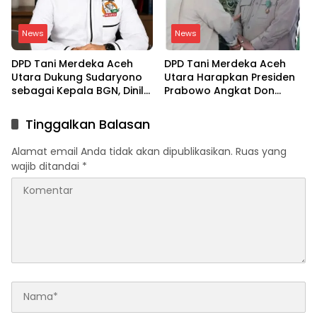
News
News
DPD Tani Merdeka Aceh
DPD Tani Merdeka Aceh
Utara Dukung Sudaryono
Utara Harapkan Presiden
sebagai Kepala BGN, Dinilai
Prabowo Angkat Don
Paham Aspirasi Petani
Muzakir sebagai Wakil
Menteri Pertanian
Tinggalkan Balasan
Alamat email Anda tidak akan dipublikasikan.
Ruas yang
wajib ditandai
*