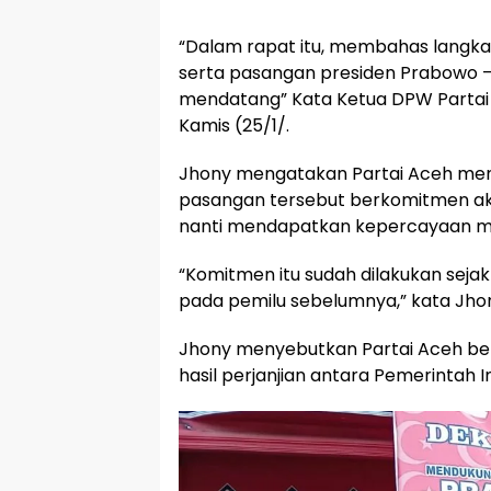
“Dalam rapat itu, membahas langka
serta pasangan presiden Prabowo – 
mendatang” Kata Ketua DPW Partai
Kamis (25/1/.
Jhony mengatakan Partai Aceh me
pasangan tersebut berkomitmen akan
nanti mendapatkan kepercayaan me
“Komitmen itu sudah dilakukan seja
pada pemilu sebelumnya,” kata Jho
Jhony menyebutkan Partai Aceh ber
hasil perjanjian antara Pemerintah