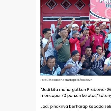
Foto:Batasaceh.com/raja,25/01/2024
“Jadi kita menargetkan Prabowo-Gi
mencapai 70 persen ke atas,”katan
Jadi, pihaknya berharap kepada sel