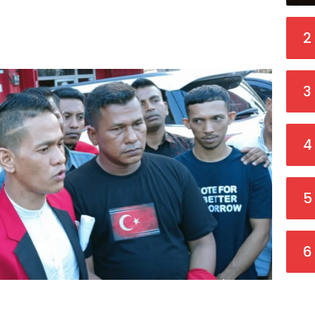
2
3
4
5
6