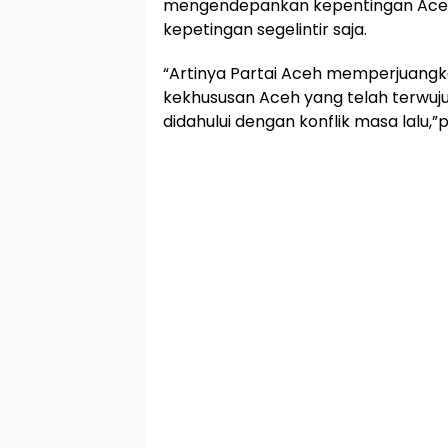
mengendepankan kepentingan Aceh 
kepetingan segelintir saja.
“Artinya Partai Aceh memperjuangka
kekhususan Aceh yang telah terwuj
didahului dengan konflik masa lalu,”