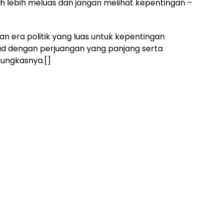
lebih meluas dan jangan melihat kepentingan –
n era politik yang luas untuk kepentingan
ud dengan perjuangan yang panjang serta
pungkasnya.[]