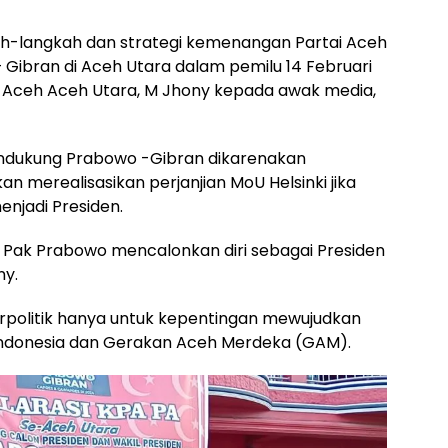
h-langkah dan strategi kemenangan Partai Aceh
Gibran di Aceh Utara dalam pemilu 14 Februari
 Aceh Aceh Utara, M Jhony kepada awak media,
ndukung Prabowo -Gibran dikarenakan
 merealisasikan perjanjian MoU Helsinki jika
njadi Presiden.
k Pak Prabowo mencalonkan diri sebagai Presiden
ny.
politik hanya untuk kepentingan mewujudkan
 Indonesia dan Gerakan Aceh Merdeka (GAM).