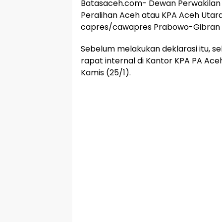
Batasaceh.com- Dewan Perwakilan 
Peralihan Aceh atau KPA Aceh Uta
capres/cawapres Prabowo-Gibran 
Sebelum melakukan deklarasi itu, 
rapat internal di Kantor KPA PA Ac
Kamis (25/1).