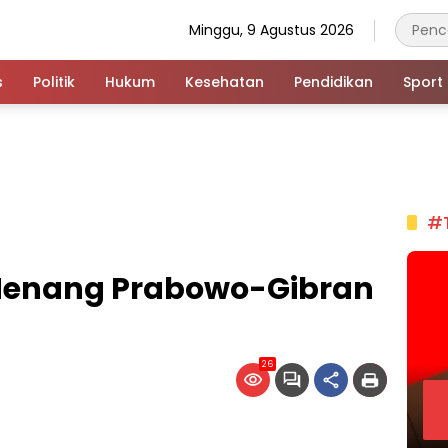
Minggu, 9 Agustus 2026
s
Politik
Hukum
Kesehatan
Pendidikan
Sport
#
 Menang Prabowo-Gibran
26