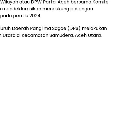
Wilayah atau DPW Partai Aceh bersama Komite
ra mendeklarasikan mendukung pasangan
pada pemilu 2024.
seluruh Daerah Panglima Sagoe (DPS) melakukan
eh Utara di Kecamatan Samudera, Aceh Utara,