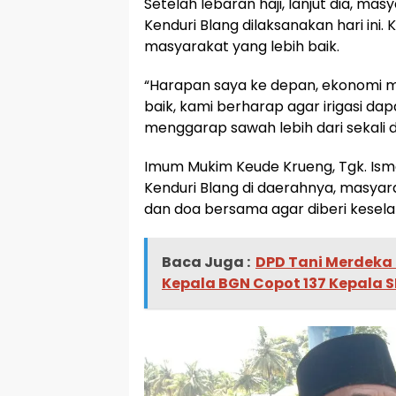
Setelah lebaran haji, lanjut dia, ma
Kenduri Blang dilaksanakan hari ini. K
masyarakat yang lebih baik.
“Harapan saya ke depan, ekonomi m
baik, kami berharap agar irigasi d
menggarap sawah lebih dari sekali 
Imum Mukim Keude Krueng, Tgk. Ismai
Kenduri Blang di daerahnya, masyar
dan doa bersama agar diberi kesel
Baca Juga :
DPD Tani Merdeka
Kepala BGN Copot 137 Kepala 