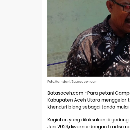
Foto:Hamdani/Batasaceh.com
Batasaceh.com -Para petani Gamp
Kabupaten Aceh Utara menggelar tr
khenduri blang sebagai tanda mulai
Kegiatan yang dilaksakan di gedun
Juni 2023,diwarnai dengan tradisi 