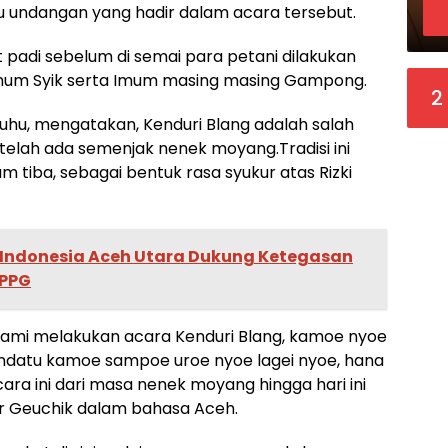
mu undangan yang hadir dalam acara tersebut.
t padi sebelum di semai para petani dilakukan
Imum Syik serta Imum masing masing Gampong.
2
hu, mengatakan, Kenduri Blang adalah salah
elah ada semenjak nenek moyang.Tradisi ini
 tiba, sebagai bentuk rasa syukur atas Rizki
 Indonesia Aceh Utara Dukung Ketegasan
SPPG
i kami melakukan acara Kenduri Blang, kamoe nyoe
ndatu kamoe sampoe uroe nyoe lagei nyoe, hana
ra ini dari masa nenek moyang hingga hari ini
ujar Geuchik dalam bahasa Aceh.