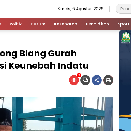
Kamis, 6 Agustus 2026
s
Politik
Hukum
Kesehatan
Pendidikan
Sport
ong Blang Gurah
si Keunebah Indatu
7