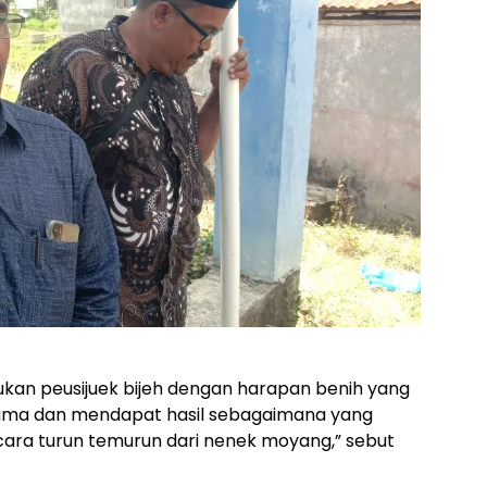
kukan peusijuek bijeh dengan harapan benih yang
hama dan mendapat hasil sebagaimana yang
secara turun temurun dari nenek moyang,” sebut