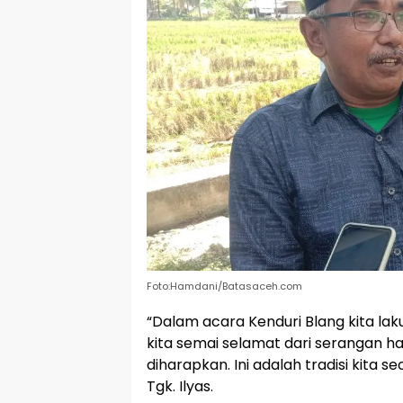
Foto:Hamdani/Batasaceh.com
“Dalam acara Kenduri Blang kita la
kita semai selamat dari serangan 
diharapkan. Ini adalah tradisi kita 
Tgk. Ilyas.