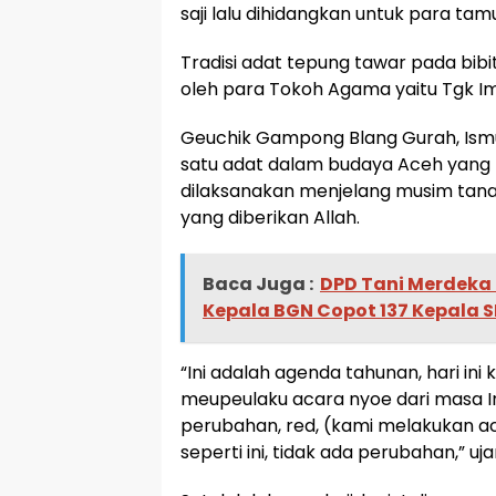
saji lalu dihidangkan untuk para ta
Tradisi adat tepung tawar pada bibi
oleh para Tokoh Agama yaitu Tgk 
Geuchik Gampong Blang Gurah, Ismu
satu adat dalam budaya Aceh yang t
dilaksanakan menjelang musim tanam
yang diberikan Allah.
Baca Juga :
DPD Tani Merdeka
Kepala BGN Copot 137 Kepala 
“Ini adalah agenda tahunan, hari in
meupeulaku acara nyoe dari masa I
perubahan, red, (kami melakukan aca
seperti ini, tidak ada perubahan,” 