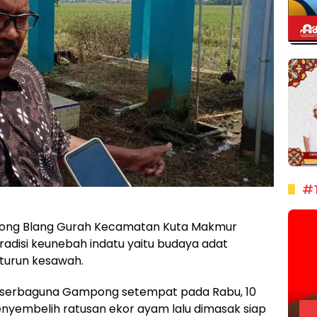
#
ong Blang Gurah Kecamatan Kuta Makmur
adisi keunebah indatu yaitu budaya adat
 turun kesawah.
g serbaguna Gampong setempat pada Rabu, 10
menyembelih ratusan ekor ayam lalu dimasak siap