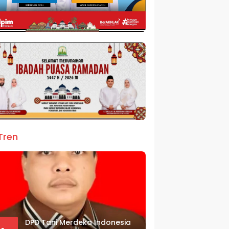
Tren
DPD Tani Merdeka Indonesia