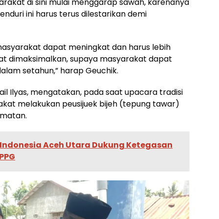
syarakat di sini mulai menggarap sawah, karenanya
enduri ini harus terus dilestarikan demi
asyarakat dapat meningkat dan harus lebih
apat dimaksimalkan, supaya masyarakat dapat
dalam setahun,” harap Geuchik.
l Ilyas, mengatakan, pada saat upacara tradisi
akat melakukan peusijuek bijeh (tepung tawar)
amatan.
 Indonesia Aceh Utara Dukung Ketegasan
SPPG