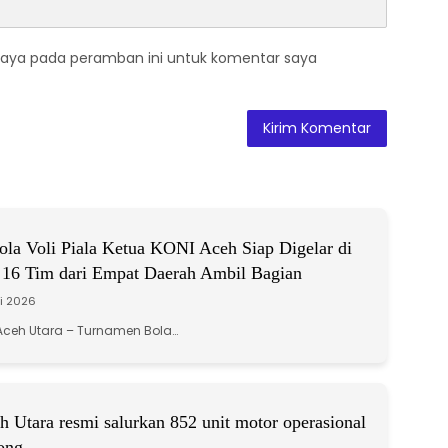
saya pada peramban ini untuk komentar saya
la Voli Piala Ketua KONI Aceh Siap Digelar di
 16 Tim dari Empat Daerah Ambil Bagian
li 2026
ceh Utara – Turnamen Bola…
 Utara resmi salurkan 852 unit motor operasional
ong