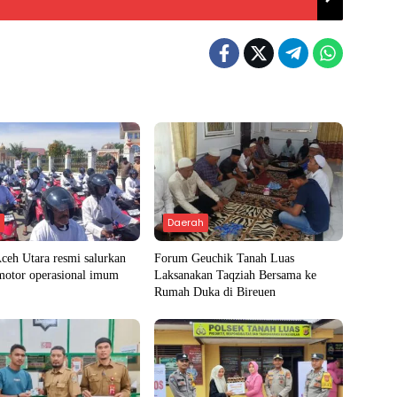
h
Daerah
ceh Utara resmi salurkan
Forum Geuchik Tanah Luas
motor operasional imum
Laksanakan Taqziah Bersama ke
Rumah Duka di Bireuen