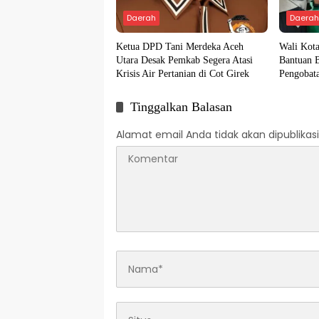
Daerah
Daera
Ketua DPD Tani Merdeka Aceh
Wali Kot
Utara Desak Pemkab Segera Atasi
Bantuan 
Krisis Air Pertanian di Cot Girek
Pengobata
Tinggalkan Balasan
Alamat email Anda tidak akan dipublikasi