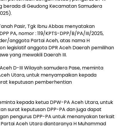
ang berada di Geudong Kecamatan Samudera
025).
anah Pasir, Tgk Ibnu Abbas menyatakan
PP PA, nomor : 119/KPTS-DPP/B/PA/III/2025,
er/anggota Partai Aceh, atas nama H
n legislatif anggota DPR Aceh Daerah pemilihan
we yang mewakili Daerah III.
 Aceh D-III Wilayah samudera Pase, meminta
ceh Utara, untuk menyampaikan kepada
urat keputusan pemberhentian
meminta kepada ketua DPW-PA Aceh Utara, untuk
n surat keputusan DPP-PA dan juga dapat
gan pengurus DPP-PA untuk menanyakan terkait
 Partai Aceh Utara diantaranya H Muhammad