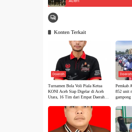
Aceh
Konten Terkait
Daerah
Daera
Turnamen Bola Voli Piala Ketua
Pemkab A
KONI Aceh Siap Digelar di Aceh
852 unit 
Utara, 16 Tim dari Empat Daerah
gampong
Ambil Bagian