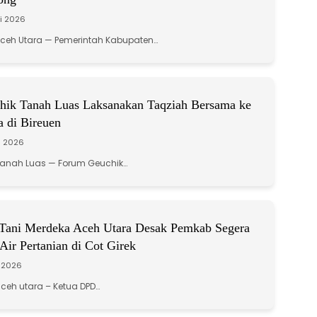
li 2026
Aceh Utara — Pemerintah Kabupaten…
ik Tanah Luas Laksanakan Taqziah Bersama ke
 di Bireuen
li 2026
Tanah Luas — Forum Geuchik…
Tani Merdeka Aceh Utara Desak Pemkab Segera
 Air Pertanian di Cot Girek
i 2026
ceh utara – Ketua DPD…