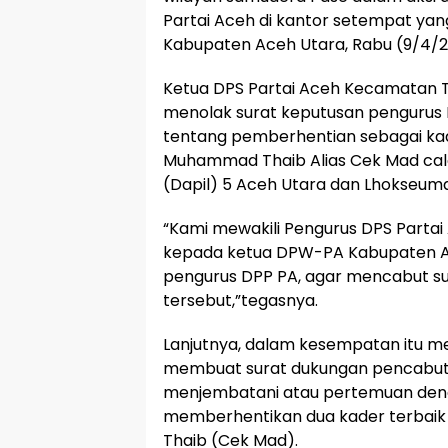
Partai Aceh di kantor setempat y
Kabupaten Aceh Utara, Rabu (9/4/2
Ketua DPS Partai Aceh Kecamatan T
menolak surat keputusan pengurus D
tentang pemberhentian sebagai kad
Muhammad Thaib Alias Cek Mad calo
(Dapil) 5 Aceh Utara dan Lhokseuma
“Kami mewakili Pengurus DPS Partai
kepada ketua DPW-PA Kabupaten A
pengurus DPP PA, agar mencabut s
tersebut,”tegasnya.
Lanjutnya, dalam kesempatan itu 
membuat surat dukungan pencabuta
menjembatani atau pertemuan den
memberhentikan dua kader terbaik
Thaib (Cek Mad).