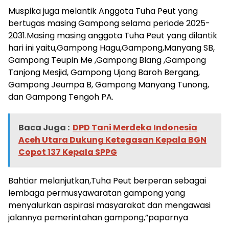
Muspika juga melantik Anggota Tuha Peut yang
bertugas masing Gampong selama periode 2025-
2031.Masing masing anggota Tuha Peut yang dilantik
hari ini yaitu,Gampong Hagu,Gampong,Manyang SB,
Gampong Teupin Me ,Gampong Blang ,Gampong
Tanjong Mesjid, Gampong Ujong Baroh Bergang,
Gampong Jeumpa B, Gampong Manyang Tunong,
dan Gampong Tengoh PA.
Baca Juga :
DPD Tani Merdeka Indonesia
Aceh Utara Dukung Ketegasan Kepala BGN
Copot 137 Kepala SPPG
Bahtiar melanjutkan,Tuha Peut berperan sebagai
lembaga permusyawaratan gampong yang
menyalurkan aspirasi masyarakat dan mengawasi
jalannya pemerintahan gampong,”paparnya