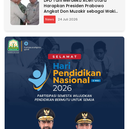
DPD Tani Merdeka Aceh Utara
Harapkan Presiden Prabowo
Angkat Don Muzakir sebagai Wakil
Menteri Pertanian
News
24 Juli 2026