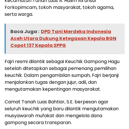
Kecamatan Tanah Luas A. Halim Ali unsur
Forkopimcam, tokoh masyarakat, tokoh agama,
serta warga.
Baca Juga :
DPD Tani Merdeka Indonesia
Aceh Utara Dukung Ketegasan Kepala BGN
Copot 137 Kepala SPPG
Fajri resmi dilantik sebagai Keuchik Gampong Hagu
setelah ditetapkan sebagai pemenang pemilihan
keuchik. Dalam pengambilan sumpah, Fajri berjanji
menjalankan tugas dengan jujur, adil, dan
mengutamakan kepentingan masyarakat.
Camat Tanah Luas Bahtiar, S.E. berpesan agar
seluruh keuchik yang baru dilantik mengutamakan
musyawarah mufakat dan mengelola dana
gampong secara transparan.