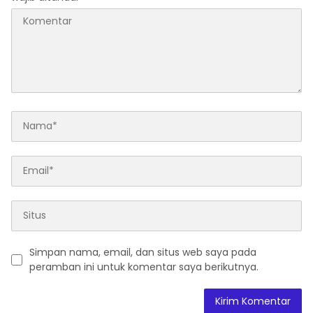
Simpan nama, email, dan situs web saya pada
peramban ini untuk komentar saya berikutnya.
A
l