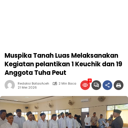
Muspika Tanah Luas Melaksanakan
Kegiatan pelantikan 1 Keuchik dan 19
Anggota Tuha Peut
18
Redaksi BatasAceh
2 Min Baca
21 Mei 2026