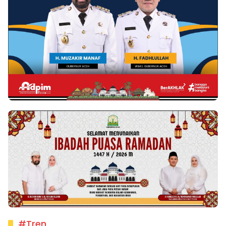
#Tren