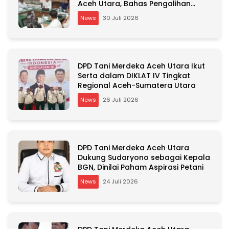
Aceh Utara, Bahas Pengalihan
Kepemilikan RSU Cut Meutia
News
30 Juli 2026
DPD Tani Merdeka Aceh Utara Ikut
Serta dalam DIKLAT IV Tingkat
Regional Aceh-Sumatera Utara
News
26 Juli 2026
DPD Tani Merdeka Aceh Utara
Dukung Sudaryono sebagai Kepala
BGN, Dinilai Paham Aspirasi Petani
News
24 Juli 2026