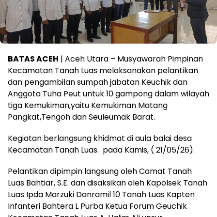
BATAS ACEH
| Aceh Utara – Musyawarah Pimpinan
Kecamatan Tanah Luas melaksanakan pelantikan
dan pengambilan sumpah jabatan Keuchik dan
Anggota Tuha Peut untuk 10 gampong dalam wilayah
tiga Kemukiman,yaitu Kemukiman Matang
Pangkat,Tengoh dan Seuleumak Barat.
Kegiatan berlangsung khidmat di aula balai desa
Kecamatan Tanah Luas. pada Kamis, ( 21/05/26).
Pelantikan dipimpin langsung oleh Camat Tanah
Luas Bahtiar, S.E. dan disaksikan oleh Kapolsek Tanah
Luas Ipda Marzuki Danramil 10 Tanah Luas Kapten
Infanteri Bahtera L Purba Ketua Forum Geuchik