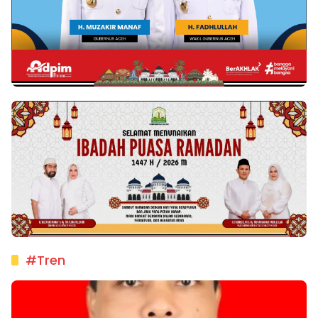
#Tren