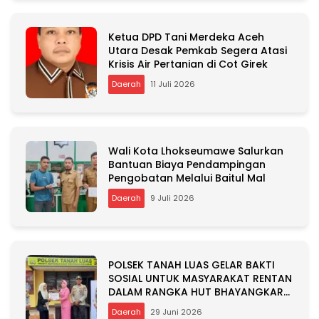
Ketua DPD Tani Merdeka Aceh
Utara Desak Pemkab Segera Atasi
Krisis Air Pertanian di Cot Girek
Daerah
11 Juli 2026
Wali Kota Lhokseumawe Salurkan
Bantuan Biaya Pendampingan
Pengobatan Melalui Baitul Mal
Daerah
9 Juli 2026
POLSEK TANAH LUAS GELAR BAKTI
SOSIAL UNTUK MASYARAKAT RENTAN
DALAM RANGKA HUT BHAYANGKARA
KE-80
Daerah
29 Juni 2026