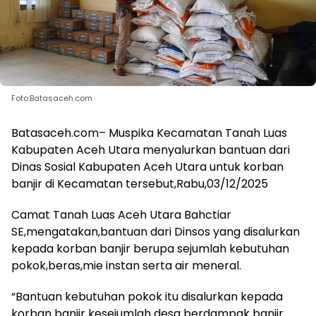
Foto:Batasaceh.com
Batasaceh.com– Muspika Kecamatan Tanah Luas
Kabupaten Aceh Utara menyalurkan bantuan dari
Dinas Sosial Kabupaten Aceh Utara untuk korban
banjir di Kecamatan tersebut,Rabu,03/12/2025
Camat Tanah Luas Aceh Utara Bahctiar
SE,mengatakan,bantuan dari Dinsos yang disalurkan
kepada korban banjir berupa sejumlah kebutuhan
pokok,beras,mie instan serta air meneral.
“Bantuan kebutuhan pokok itu disalurkan kepada
korban banjir kesejumlah desa berdampak banjir