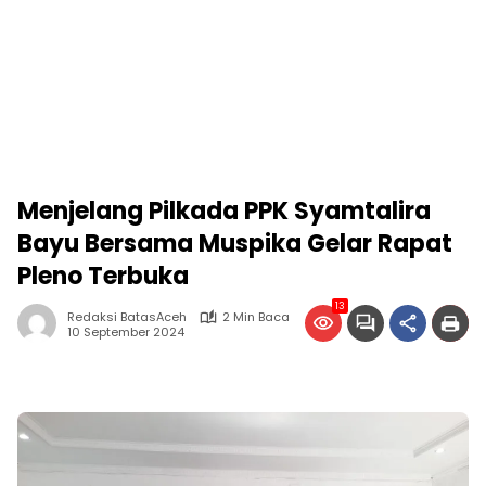
Menjelang Pilkada PPK Syamtalira
Bayu Bersama Muspika Gelar Rapat
Pleno Terbuka
13
Redaksi BatasAceh
2 Min Baca
10 September 2024