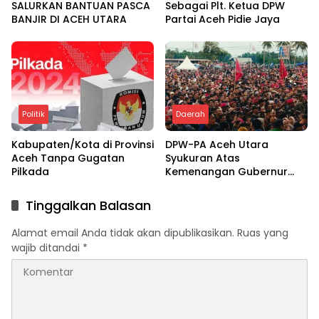
SALURKAN BANTUAN PASCA
Sebagai Plt. Ketua DPW
BANJIR DI ACEH UTARA
Partai Aceh Pidie Jaya
Politik
Daerah
Kabupaten/Kota di Provinsi
DPW-PA Aceh Utara
Aceh Tanpa Gugatan
Syukuran Atas
Pilkada
Kemenangan Gubernur
dan Bupati
Tinggalkan Balasan
Alamat email Anda tidak akan dipublikasikan.
Ruas yang
wajib ditandai
*