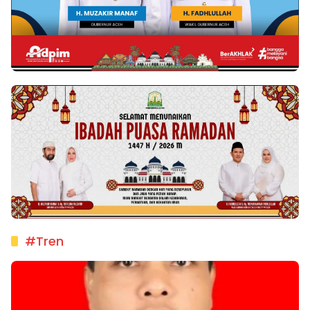
#Tren