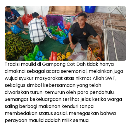
Tradisi maulid di Gampong Cot Dah tidak hanya
dimaknai sebagai acara seremonial, melainkan juga
wujud syukur masyarakat atas nikmat Allah SWT,
sekaligus simbol kebersamaan yang telah
diwariskan turun-temurun oleh para pendahulu.
Semangat kekeluargaan terlihat jelas ketika warga
saling berbagi makanan kenduri tanpa
membedakan status sosial, menegaskan bahwa
perayaan maulid adalah milik semua.