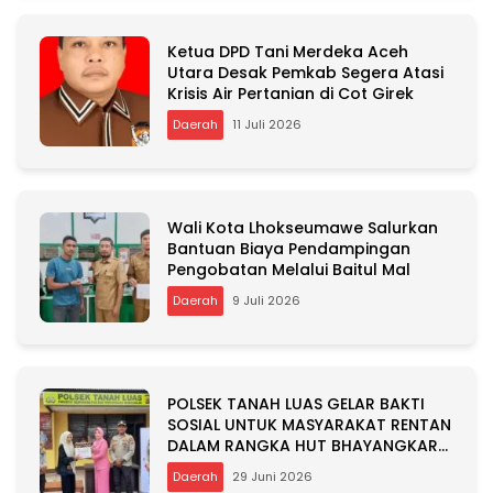
Ketua DPD Tani Merdeka Aceh
Utara Desak Pemkab Segera Atasi
Krisis Air Pertanian di Cot Girek
Daerah
11 Juli 2026
Wali Kota Lhokseumawe Salurkan
Bantuan Biaya Pendampingan
Pengobatan Melalui Baitul Mal
Daerah
9 Juli 2026
POLSEK TANAH LUAS GELAR BAKTI
SOSIAL UNTUK MASYARAKAT RENTAN
DALAM RANGKA HUT BHAYANGKARA
KE-80
Daerah
29 Juni 2026