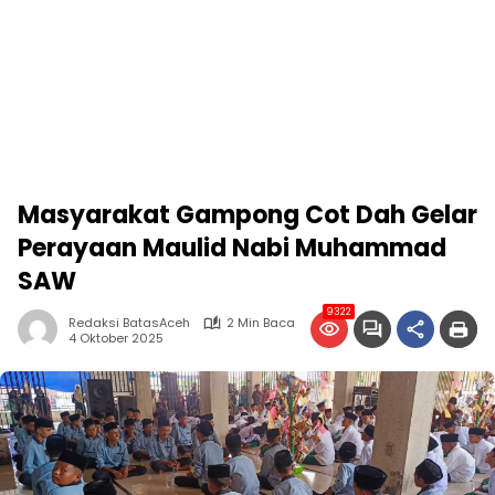
Masyarakat Gampong Cot Dah Gelar
Perayaan Maulid Nabi Muhammad
SAW
9322
Redaksi BatasAceh
2 Min Baca
4 Oktober 2025