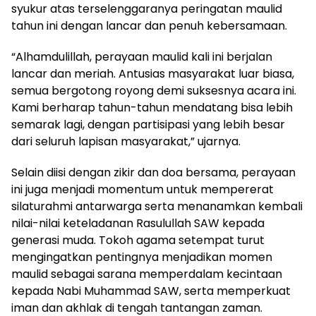
syukur atas terselenggaranya peringatan maulid
tahun ini dengan lancar dan penuh kebersamaan.
“Alhamdulillah, perayaan maulid kali ini berjalan
lancar dan meriah. Antusias masyarakat luar biasa,
semua bergotong royong demi suksesnya acara ini.
Kami berharap tahun-tahun mendatang bisa lebih
semarak lagi, dengan partisipasi yang lebih besar
dari seluruh lapisan masyarakat,” ujarnya.
Selain diisi dengan zikir dan doa bersama, perayaan
ini juga menjadi momentum untuk mempererat
silaturahmi antarwarga serta menanamkan kembali
nilai-nilai keteladanan Rasulullah SAW kepada
generasi muda. Tokoh agama setempat turut
mengingatkan pentingnya menjadikan momen
maulid sebagai sarana memperdalam kecintaan
kepada Nabi Muhammad SAW, serta memperkuat
iman dan akhlak di tengah tantangan zaman.