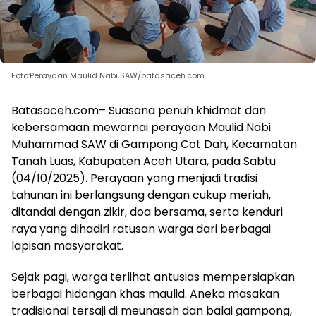
Foto:Perayaan Maulid Nabi SAW/batasaceh.com
Batasaceh.com– Suasana penuh khidmat dan
kebersamaan mewarnai perayaan Maulid Nabi
Muhammad SAW di Gampong Cot Dah, Kecamatan
Tanah Luas, Kabupaten Aceh Utara, pada Sabtu
(04/10/2025). Perayaan yang menjadi tradisi
tahunan ini berlangsung dengan cukup meriah,
ditandai dengan zikir, doa bersama, serta kenduri
raya yang dihadiri ratusan warga dari berbagai
lapisan masyarakat.
Sejak pagi, warga terlihat antusias mempersiapkan
berbagai hidangan khas maulid. Aneka masakan
tradisional tersaji di meunasah dan balai gampong,