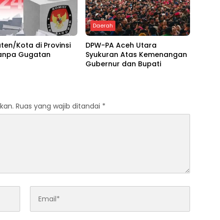
Daerah
en/Kota di Provinsi
DPW-PA Aceh Utara
anpa Gugatan
Syukuran Atas Kemenangan
Gubernur dan Bupati
kan.
Ruas yang wajib ditandai
*