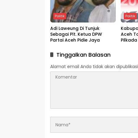
Politik
Politik
Adi Laweung Di Tunjuk
Kabupat
Sebagai Plt. Ketua DPW
Aceh T
Partai Aceh Pidie Jaya
Pilkada
Tinggalkan Balasan
Alamat email Anda tidak akan dipublikasi