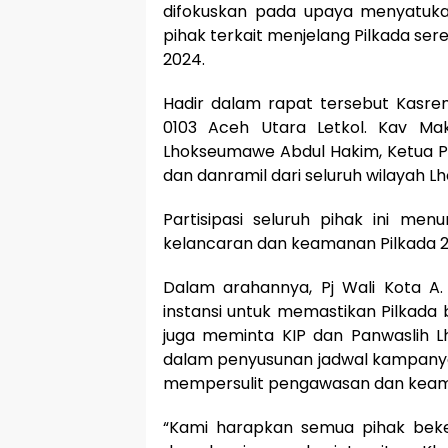
difokuskan pada upaya menyatuk
pihak terkait menjelang Pilkada s
2024.
Hadir dalam rapat tersebut Kasrem
0103 Aceh Utara Letkol. Kav Mak
Lhokseumawe Abdul Hakim, Ketua Pa
dan danramil dari seluruh wilayah 
Partisipasi seluruh pihak ini m
kelancaran dan keamanan Pilkada 
Dalam arahannya, Pj Wali Kota A
instansi untuk memastikan Pilkada 
juga meminta KIP dan Panwaslih L
dalam penyusunan jadwal kampanye
mempersulit pengawasan dan kea
“Kami harapkan semua pihak beke