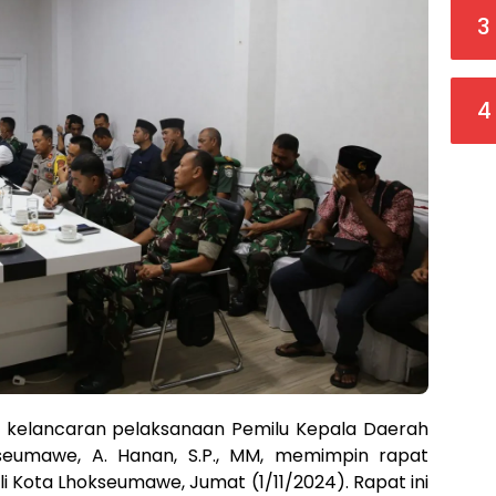
3
4
kelancaran pelaksanaan Pemilu Kepala Daerah
kseumawe, A. Hanan, S.P., MM, memimpin rapat
li Kota Lhokseumawe, Jumat (1/11/2024). Rapat ini