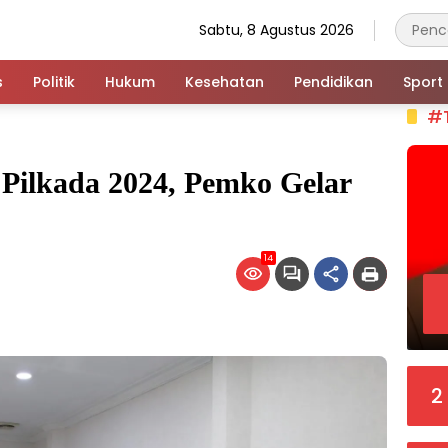
Sabtu, 8 Agustus 2026
s
Politik
Hukum
Kesehatan
Pendidikan
Sport
#
Pilkada 2024, Pemko Gelar
14
2