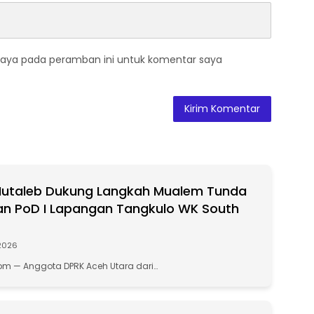
saya pada peramban ini untuk komentar saya
Mutaleb Dukung Langkah Mualem Tunda
an PoD I Lapangan Tangkulo WK South
 2026
m — Anggota DPRK Aceh Utara dari…