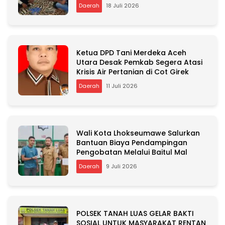
Daerah
18 Juli 2026
Ketua DPD Tani Merdeka Aceh
Utara Desak Pemkab Segera Atasi
Krisis Air Pertanian di Cot Girek
Daerah
11 Juli 2026
Wali Kota Lhokseumawe Salurkan
Bantuan Biaya Pendampingan
Pengobatan Melalui Baitul Mal
Daerah
9 Juli 2026
POLSEK TANAH LUAS GELAR BAKTI
SOSIAL UNTUK MASYARAKAT RENTAN