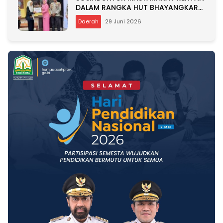
DALAM RANGKA HUT BHAYANGKARA
KE-80
Daerah
29 Juni 2026