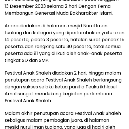
13 Desember 2023 selama 2 hari Dengan Tema
Membangun Generasi Muda Bakharakter Islami.
Acara diadakan di halaman mesjid Nurul Iman
tualang dan kategori yang diperlombakan yaitu azan
14 peserta, pidato 3 peserta, hafalan surat pendek 15
peserta, dan rangking satu 30 peserta, total semua
peserta ada 81 yang di ikuti oleh anak-anak peserta
tingkat SD dan SMP.
Festival Anak Shaleh diadakan 2 hari, hingga malam
penutupan acara Festival Anak Shaleh berlangsung
dengan sukses selaku ketua panitia Teuku ikhlasul
Amal sangat mendukung kegiatan perlombaan
Festival Anak Shaleh.
Malam akhir penutupan acara Festival Anak Shaleh
sekaligus malam pembagian juara, di halaman
mesjid nurul iman tualang, yang juga di hadiri oleh