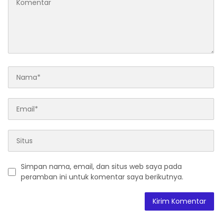
Simpan nama, email, dan situs web saya pada
peramban ini untuk komentar saya berikutnya.
A
l
t