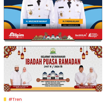
#Tren