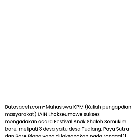
Batasaceh.com-Mahasiswa KPM (Kuliah pengapdian
masyarakat) IAIN Lhokseumawe sukses
mengadakan acara Festival Anak Shaleh Semukim
bare, meliputi 3 desa yaitu desa Tualang, Paya Sutra
dan Bare Blang yang di laksanakan pada tanggal 11-