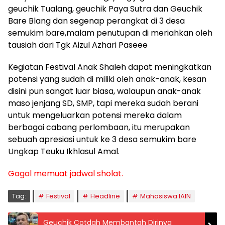
geuchik Tualang, geuchik Paya Sutra dan Geuchik
Bare Blang dan segenap perangkat di 3 desa
semukim bare,malam penutupan di meriahkan oleh
tausiah dari Tgk Aizul Azhari Paseee
Kegiatan Festival Anak Shaleh dapat meningkatkan
potensi yang sudah di miliki oleh anak-anak, kesan
disini pun sangat luar biasa, walaupun anak-anak
maso jenjang SD, SMP, tapi mereka sudah berani
untuk mengeluarkan potensi mereka dalam
berbagai cabang perlombaan, itu merupakan
sebuah apresiasi untuk ke 3 desa semukim bare
Ungkap Teuku Ikhlasul Amal.
Gagal memuat jadwal sholat.
Tag:
Festival
Headline
Mahasiswa IAIN
Geuchik Cotdah Membantah Dirinya